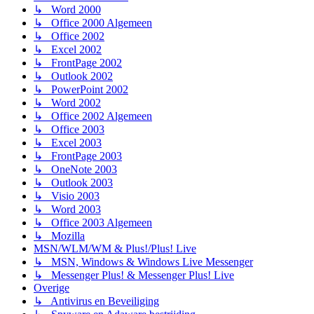
↳ Word 2000
↳ Office 2000 Algemeen
↳ Office 2002
↳ Excel 2002
↳ FrontPage 2002
↳ Outlook 2002
↳ PowerPoint 2002
↳ Word 2002
↳ Office 2002 Algemeen
↳ Office 2003
↳ Excel 2003
↳ FrontPage 2003
↳ OneNote 2003
↳ Outlook 2003
↳ Visio 2003
↳ Word 2003
↳ Office 2003 Algemeen
↳ Mozilla
MSN/WLM/WM & Plus!/Plus! Live
↳ MSN, Windows & Windows Live Messenger
↳ Messenger Plus! & Messenger Plus! Live
Overige
↳ Antivirus en Beveiliging