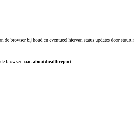
an de browser bij houd en eventueel hiervan status updates door stuurt 
n de browser naar:
about:healthreport