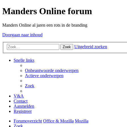
Manders Online forum
Manders Online al jaren een rots in de branding
Doorgaan naar inhoud
Uitgebreid zoeken
Zoek
Snelle links
Onbeantwoorde onderwerpen
Actieve onderwerpen
Zoek
V&A
Contact
Aanmelden
Registreer
Forumoverzicht
Office & Mozilla
Mozilla
Zoek