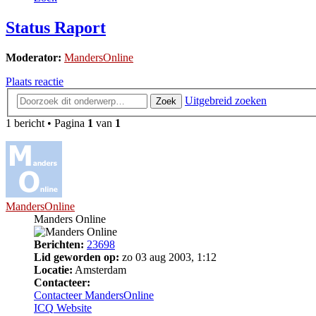
Status Raport
Moderator:
MandersOnline
Plaats reactie
Uitgebreid zoeken
Zoek
1 bericht • Pagina
1
van
1
MandersOnline
Manders Online
Berichten:
23698
Lid geworden op:
zo 03 aug 2003, 1:12
Locatie:
Amsterdam
Contacteer:
Contacteer MandersOnline
ICQ
Website