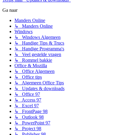
Ga naar
Manders Online
↳ Manders Online
Windows
↳ Windows Algemeen
↳ Handige Tips & Trucs
↳ Handige Programma's
↳ Veel gestelde vragen
↳ Rommel bakkie
Office & Mozilla
↳ Office Algemeen
↳ Office tips
↳ Algemeen Office Tips
↳ Updates & downloads
↳ Office 97
↳ Access 97
↳ Excel 97
↳ FrontPage 98
↳ Outlook 98
↳ PowerPoint 97
↳ Project 98
↳ Publisher 98