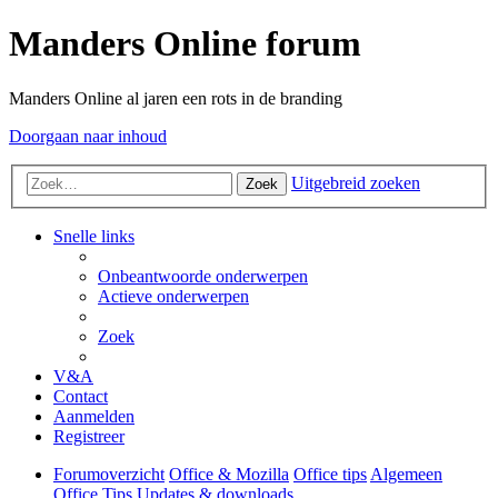
Manders Online forum
Manders Online al jaren een rots in de branding
Doorgaan naar inhoud
Uitgebreid zoeken
Zoek
Snelle links
Onbeantwoorde onderwerpen
Actieve onderwerpen
Zoek
V&A
Contact
Aanmelden
Registreer
Forumoverzicht
Office & Mozilla
Office tips
Algemeen
Office Tips
Updates & downloads