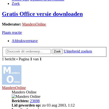
Zoek
Gratis Office versie downloaden
Moderator:
MandersOnline
Plaats reactie
Afdrukweergave
Uitgebreid zoeken
Zoek
1 bericht • Pagina
1
van
1
MandersOnline
Manders Online
Berichten:
23698
Lid geworden op:
zo 03 aug 2003, 1:12