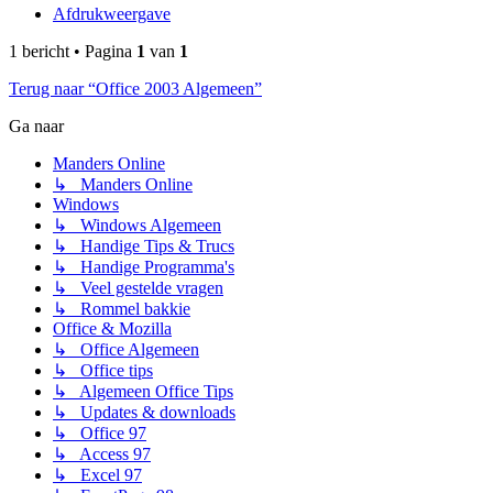
Afdrukweergave
1 bericht • Pagina
1
van
1
Terug naar “Office 2003 Algemeen”
Ga naar
Manders Online
↳ Manders Online
Windows
↳ Windows Algemeen
↳ Handige Tips & Trucs
↳ Handige Programma's
↳ Veel gestelde vragen
↳ Rommel bakkie
Office & Mozilla
↳ Office Algemeen
↳ Office tips
↳ Algemeen Office Tips
↳ Updates & downloads
↳ Office 97
↳ Access 97
↳ Excel 97