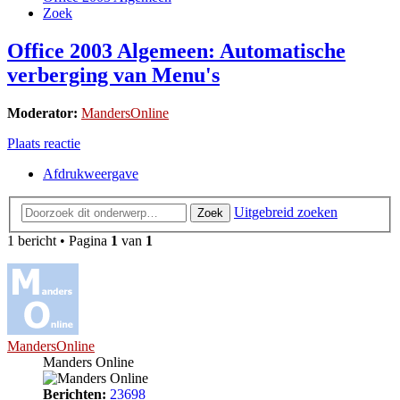
Zoek
Office 2003 Algemeen: Automatische
verberging van Menu's
Moderator:
MandersOnline
Plaats reactie
Afdrukweergave
Uitgebreid zoeken
Zoek
1 bericht • Pagina
1
van
1
MandersOnline
Manders Online
Berichten:
23698