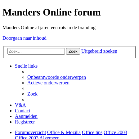
Manders Online forum
Manders Online al jaren een rots in de branding
Doorgaan naar inhoud
Uitgebreid zoeken
Zoek
Snelle links
Onbeantwoorde onderwerpen
Actieve onderwerpen
Zoek
V&A
Contact
Aanmelden
Registreer
Forumoverzicht
Office & Mozilla
Office tips
Office 2003
Office 2003 Algemeen