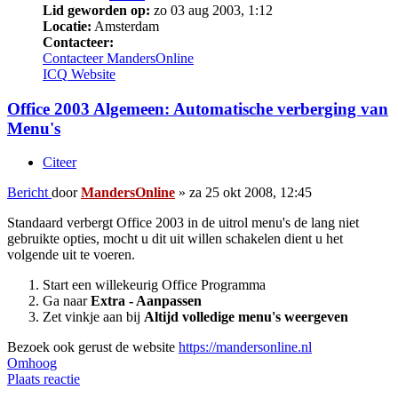
Lid geworden op:
zo 03 aug 2003, 1:12
Locatie:
Amsterdam
Contacteer:
Contacteer MandersOnline
ICQ
Website
Office 2003 Algemeen: Automatische verberging van
Menu's
Citeer
Bericht
door
MandersOnline
»
za 25 okt 2008, 12:45
Standaard verbergt Office 2003 in de uitrol menu's de lang niet
gebruikte opties, mocht u dit uit willen schakelen dient u het
volgende uit te voeren.
Start een willekeurig Office Programma
Ga naar
Extra - Aanpassen
Zet vinkje aan bij
Altijd volledige menu's weergeven
Bezoek ook gerust de website
https://mandersonline.nl
Omhoog
Plaats reactie