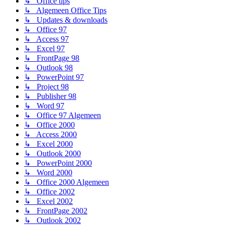
↳ Office tips
↳ Algemeen Office Tips
↳ Updates & downloads
↳ Office 97
↳ Access 97
↳ Excel 97
↳ FrontPage 98
↳ Outlook 98
↳ PowerPoint 97
↳ Project 98
↳ Publisher 98
↳ Word 97
↳ Office 97 Algemeen
↳ Office 2000
↳ Access 2000
↳ Excel 2000
↳ Outlook 2000
↳ PowerPoint 2000
↳ Word 2000
↳ Office 2000 Algemeen
↳ Office 2002
↳ Excel 2002
↳ FrontPage 2002
↳ Outlook 2002