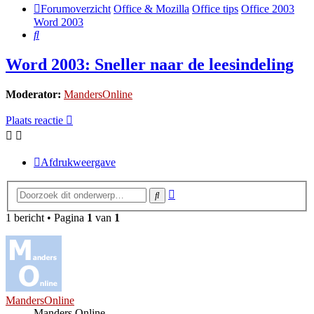
Forumoverzicht
Office & Mozilla
Office tips
Office 2003
Word 2003
Zoek
Word 2003: Sneller naar de leesindeling
Moderator:
MandersOnline
Plaats reactie
Afdrukweergave
Uitgebreid
Zoek
zoeken
1 bericht • Pagina
1
van
1
MandersOnline
Manders Online