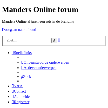
Manders Online forum
Manders Online al jaren een rots in de branding
Doorgaan naar inhoud
Uitgebreid
Zoek
zoeken
Snelle links
Onbeantwoorde onderwerpen
Actieve onderwerpen
Zoek
V&A
Contact
Aanmelden
Registreer