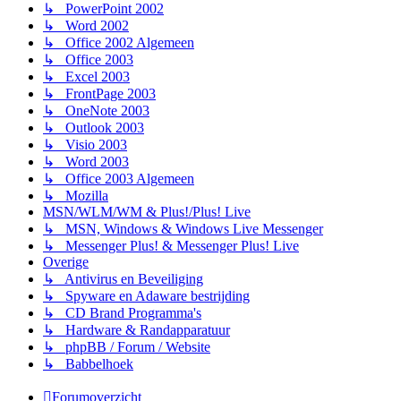
↳ PowerPoint 2002
↳ Word 2002
↳ Office 2002 Algemeen
↳ Office 2003
↳ Excel 2003
↳ FrontPage 2003
↳ OneNote 2003
↳ Outlook 2003
↳ Visio 2003
↳ Word 2003
↳ Office 2003 Algemeen
↳ Mozilla
MSN/WLM/WM & Plus!/Plus! Live
↳ MSN, Windows & Windows Live Messenger
↳ Messenger Plus! & Messenger Plus! Live
Overige
↳ Antivirus en Beveiliging
↳ Spyware en Adaware bestrijding
↳ CD Brand Programma's
↳ Hardware & Randapparatuur
↳ phpBB / Forum / Website
↳ Babbelhoek
Forumoverzicht