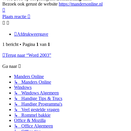
Bezoek ook gerust de website
https://mandersonline.nl
Omhoog
Plaats reactie
Afdrukweergave
1 bericht • Pagina
1
van
1
Terug naar “Word 2003”
Ga naar
Manders Online
↳ Manders Online
Windows
↳ Windows Algemeen
↳ Handige Tips & Trucs
↳ Handige Programma's
↳ Veel gestelde vragen
↳ Rommel bakkie
Office & Mozilla
↳ Office Algemeen