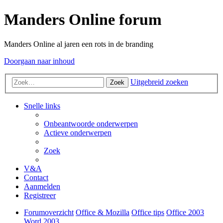
Manders Online forum
Manders Online al jaren een rots in de branding
Doorgaan naar inhoud
Uitgebreid zoeken
Zoek
Snelle links
Onbeantwoorde onderwerpen
Actieve onderwerpen
Zoek
V&A
Contact
Aanmelden
Registreer
Forumoverzicht
Office & Mozilla
Office tips
Office 2003
Word 2003