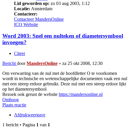
Lid geworden op:
zo 03 aug 2003, 1:12
Locatie:
Amsterdam
Contacteer:
Contacteer MandersOnline
ICQ
Website
Word 2003: Snel een nulteken of diametersymbool
invoegen?
Citeer
Bericht
door
MandersOnline
»
za 25 okt 2008, 12:30
Om verwarring van de nul met de hoofdletter O te voorkomen
wordt in technische en wetenschappelijke documenten vaak een nul
met een streep erdoor gebruikt. Deze nul met een streep erdoor lijkt
op het diametersymbool
Bezoek ook gerust de website
https://mandersonline.nl
Omhoog
Plaats reactie
Afdrukweergave
1 bericht • Pagina
1
van
1