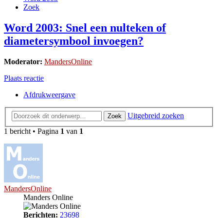
Zoek
Word 2003: Snel een nulteken of
diametersymbool invoegen?
Moderator:
MandersOnline
Plaats reactie
Afdrukweergave
Uitgebreid zoeken
Zoek
1 bericht • Pagina
1
van
1
MandersOnline
Manders Online
Berichten:
23698