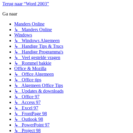
Terug naar “Word 2003”
Ga naar
Manders Online
↳ Manders Online
Windows
↳ Windows Algemeen
↳ Handige Tips & Trucs
↳ Handige Programma's
↳ Veel gestelde vragen
↳ Rommel bakkie
Office & Mozilla
↳ Office Algemeen
↳ Office tips
↳ Algemeen Office Tips
↳ Updates & downloads
↳ Office 97
↳ Access 97
↳ Excel 97
↳ FrontPage 98
↳ Outlook 98
↳ PowerPoint 97
↳ Project 98