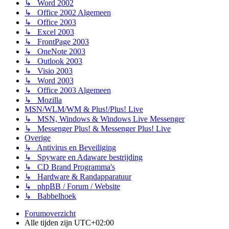
↳ Word 2002
↳ Office 2002 Algemeen
↳ Office 2003
↳ Excel 2003
↳ FrontPage 2003
↳ OneNote 2003
↳ Outlook 2003
↳ Visio 2003
↳ Word 2003
↳ Office 2003 Algemeen
↳ Mozilla
MSN/WLM/WM & Plus!/Plus! Live
↳ MSN, Windows & Windows Live Messenger
↳ Messenger Plus! & Messenger Plus! Live
Overige
↳ Antivirus en Beveiliging
↳ Spyware en Adaware bestrijding
↳ CD Brand Programma's
↳ Hardware & Randapparatuur
↳ phpBB / Forum / Website
↳ Babbelhoek
Forumoverzicht
Alle tijden zijn
UTC+02:00