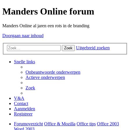
Manders Online forum
Manders Online al jaren een rots in de branding
Doorgaan naar inhoud
Uitgebreid zoeken
Zoek
Snelle links
Onbeantwoorde onderwerpen
Actieve onderwerpen
Zoek
V&A
Contact
Aanmelden
Registreer
Forumoverzicht
Office & Mozilla
Office tips
Office 2003
Word 2003