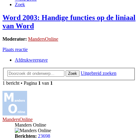
Zoek
Word 2003: Handige functies op de liniaal
van Word
Moderator:
MandersOnline
Plaats reactie
Afdrukweergave
Uitgebreid zoeken
Zoek
1 bericht • Pagina
1
van
1
MandersOnline
Manders Online
Berichten:
23698