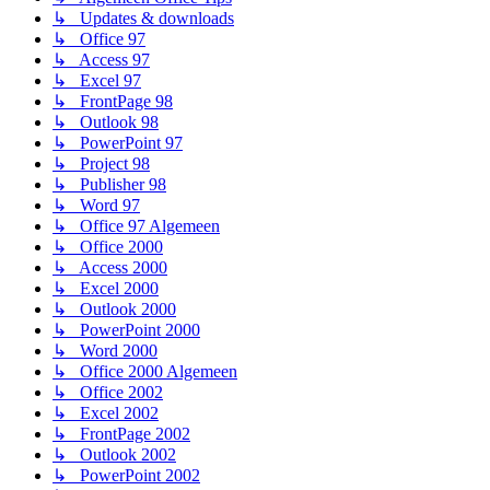
↳ Updates & downloads
↳ Office 97
↳ Access 97
↳ Excel 97
↳ FrontPage 98
↳ Outlook 98
↳ PowerPoint 97
↳ Project 98
↳ Publisher 98
↳ Word 97
↳ Office 97 Algemeen
↳ Office 2000
↳ Access 2000
↳ Excel 2000
↳ Outlook 2000
↳ PowerPoint 2000
↳ Word 2000
↳ Office 2000 Algemeen
↳ Office 2002
↳ Excel 2002
↳ FrontPage 2002
↳ Outlook 2002
↳ PowerPoint 2002