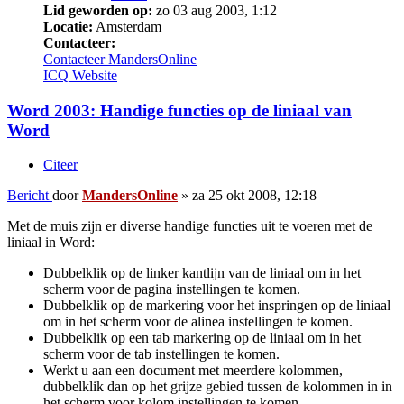
Lid geworden op:
zo 03 aug 2003, 1:12
Locatie:
Amsterdam
Contacteer:
Contacteer MandersOnline
ICQ
Website
Word 2003: Handige functies op de liniaal van
Word
Citeer
Bericht
door
MandersOnline
»
za 25 okt 2008, 12:18
Met de muis zijn er diverse handige functies uit te voeren met de
liniaal in Word:
Dubbelklik op de linker kantlijn van de liniaal om in het
scherm voor de pagina instellingen te komen.
Dubbelklik op de markering voor het inspringen op de liniaal
om in het scherm voor de alinea instellingen te komen.
Dubbelklik op een tab markering op de liniaal om in het
scherm voor de tab instellingen te komen.
Werkt u aan een document met meerdere kolommen,
dubbelklik dan op het grijze gebied tussen de kolommen in in
het scherm voor kolom instellingen te komen.