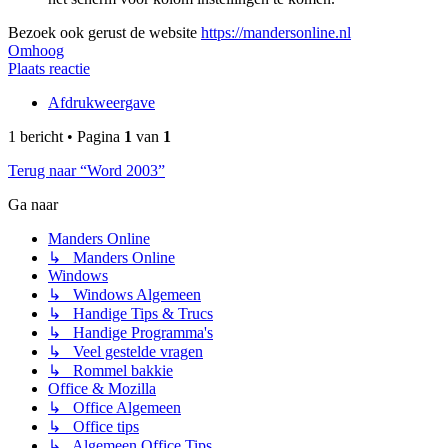
Bezoek ook gerust de website
https://mandersonline.nl
Omhoog
Plaats reactie
Afdrukweergave
1 bericht • Pagina
1
van
1
Terug naar “Word 2003”
Ga naar
Manders Online
↳ Manders Online
Windows
↳ Windows Algemeen
↳ Handige Tips & Trucs
↳ Handige Programma's
↳ Veel gestelde vragen
↳ Rommel bakkie
Office & Mozilla
↳ Office Algemeen
↳ Office tips
↳ Algemeen Office Tips