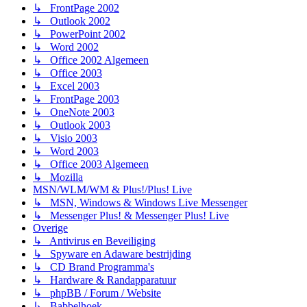
↳ FrontPage 2002
↳ Outlook 2002
↳ PowerPoint 2002
↳ Word 2002
↳ Office 2002 Algemeen
↳ Office 2003
↳ Excel 2003
↳ FrontPage 2003
↳ OneNote 2003
↳ Outlook 2003
↳ Visio 2003
↳ Word 2003
↳ Office 2003 Algemeen
↳ Mozilla
MSN/WLM/WM & Plus!/Plus! Live
↳ MSN, Windows & Windows Live Messenger
↳ Messenger Plus! & Messenger Plus! Live
Overige
↳ Antivirus en Beveiliging
↳ Spyware en Adaware bestrijding
↳ CD Brand Programma's
↳ Hardware & Randapparatuur
↳ phpBB / Forum / Website
↳ Babbelhoek