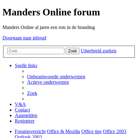
Manders Online forum
Manders Online al jaren een rots in de branding
Doorgaan naar inhoud
Uitgebreid zoeken
Zoek
Snelle links
Onbeantwoorde onderwerpen
Actieve onderwerpen
Zoek
V&A
Contact
Aanmelden
Registreer
Forumoverzicht
Office & Mozilla
Office tips
Office 2003
Outlook 2003