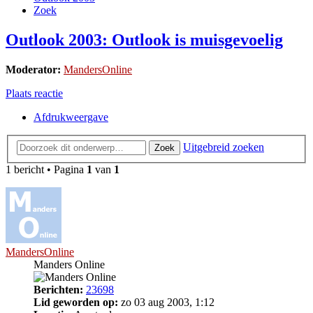
Zoek
Outlook 2003: Outlook is muisgevoelig
Moderator:
MandersOnline
Plaats reactie
Afdrukweergave
Uitgebreid zoeken
Zoek
1 bericht • Pagina
1
van
1
MandersOnline
Manders Online
Berichten:
23698
Lid geworden op:
zo 03 aug 2003, 1:12