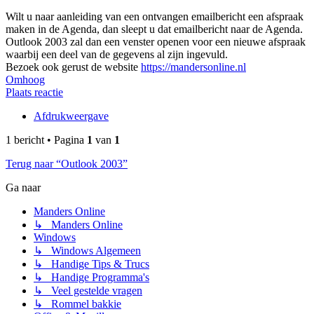
Wilt u naar aanleiding van een ontvangen emailbericht een afspraak
maken in de Agenda, dan sleept u dat emailbericht naar de Agenda.
Outlook 2003 zal dan een venster openen voor een nieuwe afspraak
waarbij een deel van de gegevens al zijn ingevuld.
Bezoek ook gerust de website
https://mandersonline.nl
Omhoog
Plaats reactie
Afdrukweergave
1 bericht • Pagina
1
van
1
Terug naar “Outlook 2003”
Ga naar
Manders Online
↳ Manders Online
Windows
↳ Windows Algemeen
↳ Handige Tips & Trucs
↳ Handige Programma's
↳ Veel gestelde vragen
↳ Rommel bakkie