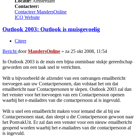
Locatie:
Amsterdam
Contacteer:
Contacteer MandersOnline
ICQ
Website
Outlook 2003: Outlook is muisgevoelig
Citeer
Bericht
door
MandersOnline
»
za 25 okt 2008, 11:54
In Outlook 2003 is de muis een bijna onmisbaar stukje gereedschap
geworden om een taak snel te verrichten.
Wilt u bijvoorbeeld de afzender van een ontvangen emailbericht
toevoegen aan uw Contactpersonen, dan volstaat het om dat
emailbericht naar Contactpersonen te slepen. Outlook 2003 zal dan
het venster voor het toevoegen van een Contactpersoon openen
waarbij het e-mailadres van die contactpersoon al is ingevuld.
Wilt u snel een emailbericht maken voor iemand die al bij uw
Contacpersonen staat, dan sleept u die Contactpersoon gewoon naar
het PostvakUit. Er zal dan een venster voor een nieuw emailbericht
geopend worden waarbij het e-mailadres van die contactpersoon al
is ingevuld.