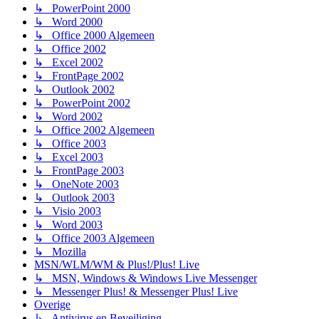
↳ PowerPoint 2000
↳ Word 2000
↳ Office 2000 Algemeen
↳ Office 2002
↳ Excel 2002
↳ FrontPage 2002
↳ Outlook 2002
↳ PowerPoint 2002
↳ Word 2002
↳ Office 2002 Algemeen
↳ Office 2003
↳ Excel 2003
↳ FrontPage 2003
↳ OneNote 2003
↳ Outlook 2003
↳ Visio 2003
↳ Word 2003
↳ Office 2003 Algemeen
↳ Mozilla
MSN/WLM/WM & Plus!/Plus! Live
↳ MSN, Windows & Windows Live Messenger
↳ Messenger Plus! & Messenger Plus! Live
Overige
↳ Antivirus en Beveiliging