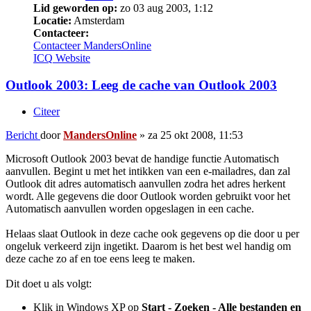
Lid geworden op:
zo 03 aug 2003, 1:12
Locatie:
Amsterdam
Contacteer:
Contacteer MandersOnline
ICQ
Website
Outlook 2003: Leeg de cache van Outlook 2003
Citeer
Bericht
door
MandersOnline
»
za 25 okt 2008, 11:53
Microsoft Outlook 2003 bevat de handige functie Automatisch
aanvullen. Begint u met het intikken van een e-mailadres, dan zal
Outlook dit adres automatisch aanvullen zodra het adres herkent
wordt. Alle gegevens die door Outlook worden gebruikt voor het
Automatisch aanvullen worden opgeslagen in een cache.
Helaas slaat Outlook in deze cache ook gegevens op die door u per
ongeluk verkeerd zijn ingetikt. Daarom is het best wel handig om
deze cache zo af en toe eens leeg te maken.
Dit doet u als volgt:
Klik in Windows XP op
Start - Zoeken - Alle bestanden en