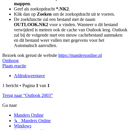
mappen
.
Geef als zoekopdracht
*.NK2
.
Klik dan op
Zoeken
om de zoekopdracht uit te voeren.
De zoekfunctie zal een bestand met de naam
OUTLOOK.NK2
voor u vinden. Wanneer u dit bestand
verwijderd is meteen ook de cache van Outlook leeg. Outlook
zal bij de volgende start een nieuw cachebestand aanmaken
en dit bestand weer vullen met gegevens voor het
Automatisch aanvullen.
Bezoek ook gerust de website
https://mandersonline.nl
Omhoog
Plaats reactie
Afdrukweergave
1 bericht • Pagina
1
van
1
Terug naar “Outlook 2003”
Ga naar
Manders Online
↳ Manders Online
Windows