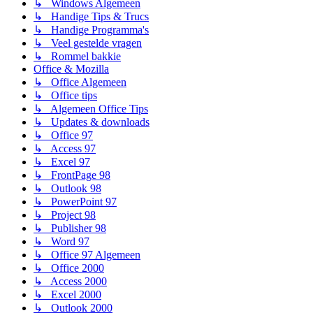
↳ Windows Algemeen
↳ Handige Tips & Trucs
↳ Handige Programma's
↳ Veel gestelde vragen
↳ Rommel bakkie
Office & Mozilla
↳ Office Algemeen
↳ Office tips
↳ Algemeen Office Tips
↳ Updates & downloads
↳ Office 97
↳ Access 97
↳ Excel 97
↳ FrontPage 98
↳ Outlook 98
↳ PowerPoint 97
↳ Project 98
↳ Publisher 98
↳ Word 97
↳ Office 97 Algemeen
↳ Office 2000
↳ Access 2000
↳ Excel 2000
↳ Outlook 2000