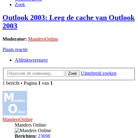
Zoek
Outlook 2003: Leeg de cache van Outlook
2003
Moderator:
MandersOnline
Plaats reactie
Afdrukweergave
Uitgebreid zoeken
Zoek
1 bericht • Pagina
1
van
1
MandersOnline
Manders Online
Berichten:
23698