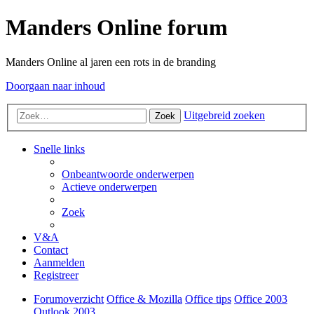
Manders Online forum
Manders Online al jaren een rots in de branding
Doorgaan naar inhoud
Uitgebreid zoeken
Zoek
Snelle links
Onbeantwoorde onderwerpen
Actieve onderwerpen
Zoek
V&A
Contact
Aanmelden
Registreer
Forumoverzicht
Office & Mozilla
Office tips
Office 2003
Outlook 2003