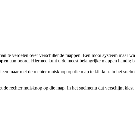
k
il te verdelen over verschillende mappen. Een mooi systeem maar wanne
ppen
aan boord. Hiermee kunt u de meest belangrijke mappen handig bij
en maar met de rechter muisknop op die map te klikken. In het snelmen
t de rechter muisknop op die map. In het snelmenu dat verschijnt kiest