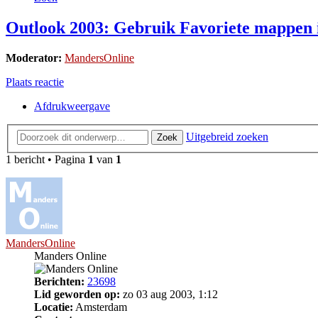
Outlook 2003: Gebruik Favoriete mappen 
Moderator:
MandersOnline
Plaats reactie
Afdrukweergave
Uitgebreid zoeken
Zoek
1 bericht • Pagina
1
van
1
MandersOnline
Manders Online
Berichten:
23698
Lid geworden op:
zo 03 aug 2003, 1:12
Locatie:
Amsterdam