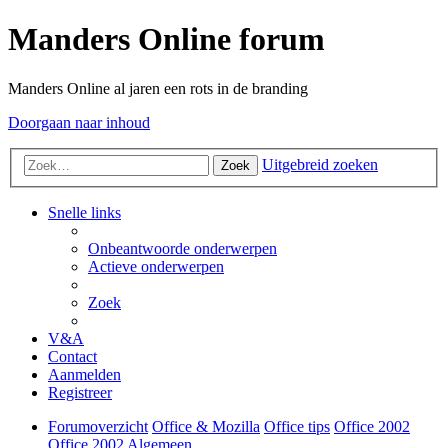
Manders Online forum
Manders Online al jaren een rots in de branding
Doorgaan naar inhoud
Uitgebreid zoeken
Zoek
Snelle links
Onbeantwoorde onderwerpen
Actieve onderwerpen
Zoek
V&A
Contact
Aanmelden
Registreer
Forumoverzicht
Office & Mozilla
Office tips
Office 2002
Office 2002 Algemeen