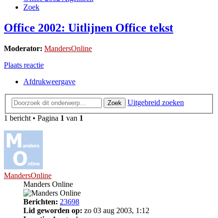
Zoek
Office 2002: Uitlijnen Office tekst
Moderator:
MandersOnline
Plaats reactie
Afdrukweergave
Uitgebreid zoeken
Zoek
1 bericht • Pagina
1
van
1
MandersOnline
Manders Online
Berichten:
23698
Lid geworden op:
zo 03 aug 2003, 1:12