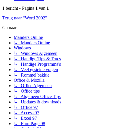
1 bericht • Pagina
1
van
1
Terug naar “Word 2002”
Ga naar
Manders Online
↳ Manders Online
Windows
↳ Windows Algemeen
↳ Handige Tips & Trucs
↳ Handige Programma's
↳ Veel gestelde vragen
↳ Rommel bakkie
Office & Mozilla
↳ Office Algemeen
↳ Office tips
↳ Algemeen Office Tips
↳ Updates & downloads
↳ Office 97
↳ Access 97
↳ Excel 97
↳ FrontPage 98