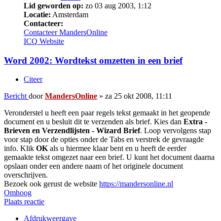
Lid geworden op:
zo 03 aug 2003, 1:12
Locatie:
Amsterdam
Contacteer:
Contacteer MandersOnline
ICQ
Website
Word 2002: Wordtekst omzetten in een brief
Citeer
Bericht
door
MandersOnline
»
za 25 okt 2008, 11:11
Veronderstel u heeft een paar regels tekst gemaakt in het geopende
document en u besluit dit te verzenden als brief. Kies dan
Extra -
Brieven en Verzendlijsten - Wizard Brief
. Loop vervolgens stap
voor stap door de opties onder de Tabs en verstrek de gevraagde
info. Klik
OK
als u hiermee klaar bent en u heeft de eerder
gemaakte tekst omgezet naar een brief. U kunt het document daarna
opslaan onder een andere naam of het originele document
overschrijven.
Bezoek ook gerust de website
https://mandersonline.nl
Omhoog
Plaats reactie
Afdrukweergave