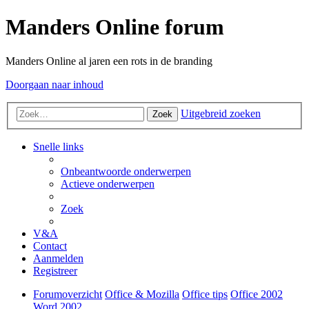
Manders Online forum
Manders Online al jaren een rots in de branding
Doorgaan naar inhoud
Uitgebreid zoeken
Zoek
Snelle links
Onbeantwoorde onderwerpen
Actieve onderwerpen
Zoek
V&A
Contact
Aanmelden
Registreer
Forumoverzicht
Office & Mozilla
Office tips
Office 2002
Word 2002