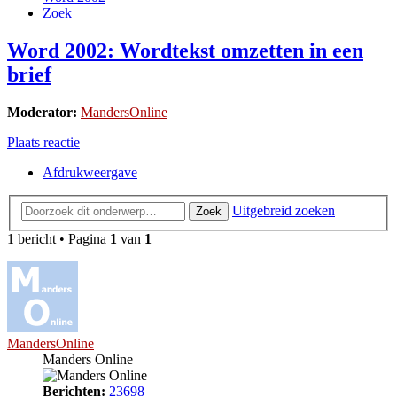
Zoek
Word 2002: Wordtekst omzetten in een
brief
Moderator:
MandersOnline
Plaats reactie
Afdrukweergave
Uitgebreid zoeken
Zoek
1 bericht • Pagina
1
van
1
MandersOnline
Manders Online
Berichten:
23698