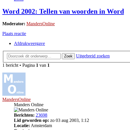
Word 2002: Tellen van woorden in Word
Moderator:
MandersOnline
Plaats reactie
Afdrukweergave
Uitgebreid zoeken
Zoek
1 bericht • Pagina
1
van
1
MandersOnline
Manders Online
Berichten:
23698
Lid geworden op:
zo 03 aug 2003, 1:12
Locatie:
Amsterdam