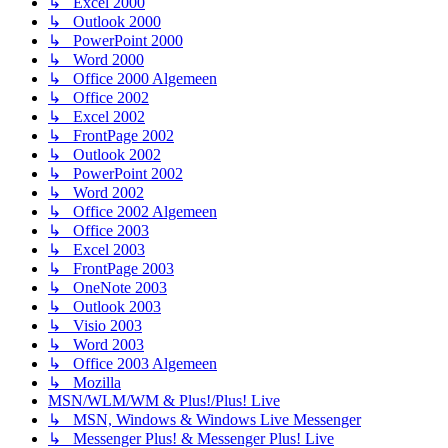
↳ Excel 2000
↳ Outlook 2000
↳ PowerPoint 2000
↳ Word 2000
↳ Office 2000 Algemeen
↳ Office 2002
↳ Excel 2002
↳ FrontPage 2002
↳ Outlook 2002
↳ PowerPoint 2002
↳ Word 2002
↳ Office 2002 Algemeen
↳ Office 2003
↳ Excel 2003
↳ FrontPage 2003
↳ OneNote 2003
↳ Outlook 2003
↳ Visio 2003
↳ Word 2003
↳ Office 2003 Algemeen
↳ Mozilla
MSN/WLM/WM & Plus!/Plus! Live
↳ MSN, Windows & Windows Live Messenger
↳ Messenger Plus! & Messenger Plus! Live