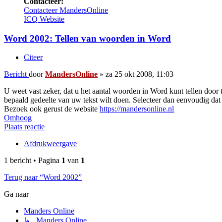
Contacteer:
Contacteer MandersOnline
ICQ
Website
Word 2002: Tellen van woorden in Word
Citeer
Bericht
door
MandersOnline
»
za 25 okt 2008, 11:03
U weet vast zeker, dat u het aantal woorden in Word kunt tellen door
bepaald gedeelte van uw tekst wilt doen. Selecteer dan eenvoudig dat
Bezoek ook gerust de website
https://mandersonline.nl
Omhoog
Plaats reactie
Afdrukweergave
1 bericht • Pagina
1
van
1
Terug naar “Word 2002”
Ga naar
Manders Online
↳ Manders Online