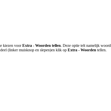
 te kiezen voor
Extra - Woorden tellen
. Deze optie telt namelijk woord
 deel (linker muisknop en slepen)en klik op
Extra - Woorden
tellen.