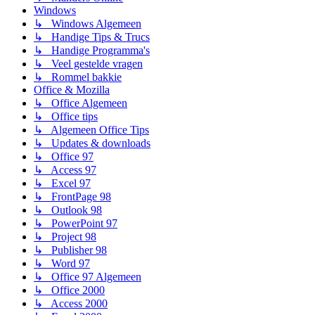
Windows
↳ Windows Algemeen
↳ Handige Tips & Trucs
↳ Handige Programma's
↳ Veel gestelde vragen
↳ Rommel bakkie
Office & Mozilla
↳ Office Algemeen
↳ Office tips
↳ Algemeen Office Tips
↳ Updates & downloads
↳ Office 97
↳ Access 97
↳ Excel 97
↳ FrontPage 98
↳ Outlook 98
↳ PowerPoint 97
↳ Project 98
↳ Publisher 98
↳ Word 97
↳ Office 97 Algemeen
↳ Office 2000
↳ Access 2000