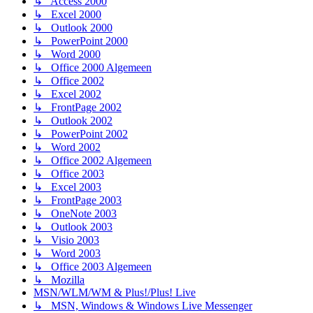
↳ Access 2000
↳ Excel 2000
↳ Outlook 2000
↳ PowerPoint 2000
↳ Word 2000
↳ Office 2000 Algemeen
↳ Office 2002
↳ Excel 2002
↳ FrontPage 2002
↳ Outlook 2002
↳ PowerPoint 2002
↳ Word 2002
↳ Office 2002 Algemeen
↳ Office 2003
↳ Excel 2003
↳ FrontPage 2003
↳ OneNote 2003
↳ Outlook 2003
↳ Visio 2003
↳ Word 2003
↳ Office 2003 Algemeen
↳ Mozilla
MSN/WLM/WM & Plus!/Plus! Live
↳ MSN, Windows & Windows Live Messenger