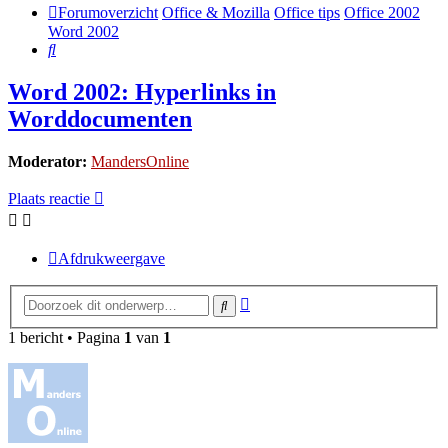
Forumoverzicht
Office & Mozilla
Office tips
Office 2002
Word 2002
Zoek
Word 2002: Hyperlinks in
Worddocumenten
Moderator:
MandersOnline
Plaats reactie
Afdrukweergave
Uitgebreid
Zoek
zoeken
1 bericht • Pagina
1
van
1