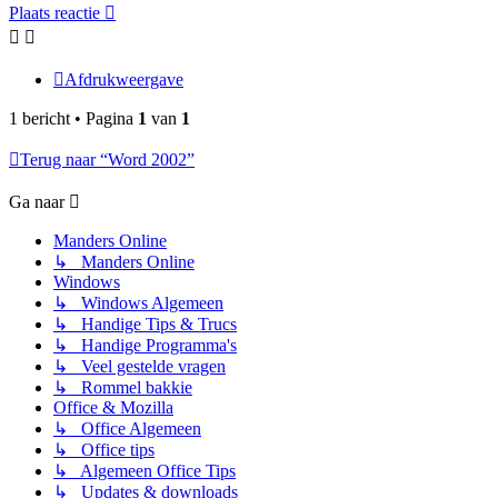
Plaats reactie
Afdrukweergave
1 bericht • Pagina
1
van
1
Terug naar “Word 2002”
Ga naar
Manders Online
↳ Manders Online
Windows
↳ Windows Algemeen
↳ Handige Tips & Trucs
↳ Handige Programma's
↳ Veel gestelde vragen
↳ Rommel bakkie
Office & Mozilla
↳ Office Algemeen
↳ Office tips
↳ Algemeen Office Tips
↳ Updates & downloads