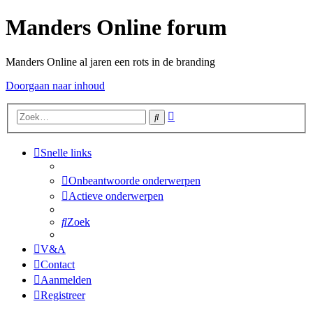
Manders Online forum
Manders Online al jaren een rots in de branding
Doorgaan naar inhoud
Uitgebreid
Zoek
zoeken
Snelle links
Onbeantwoorde onderwerpen
Actieve onderwerpen
Zoek
V&A
Contact
Aanmelden
Registreer