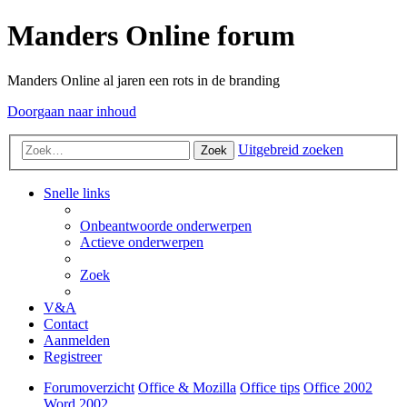
Manders Online forum
Manders Online al jaren een rots in de branding
Doorgaan naar inhoud
Uitgebreid zoeken
Zoek
Snelle links
Onbeantwoorde onderwerpen
Actieve onderwerpen
Zoek
V&A
Contact
Aanmelden
Registreer
Forumoverzicht
Office & Mozilla
Office tips
Office 2002
Word 2002