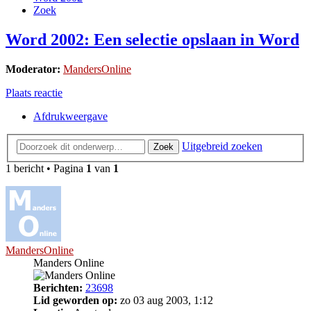
Zoek
Word 2002: Een selectie opslaan in Word
Moderator:
MandersOnline
Plaats reactie
Afdrukweergave
Uitgebreid zoeken
Zoek
1 bericht • Pagina
1
van
1
MandersOnline
Manders Online
Berichten:
23698
Lid geworden op:
zo 03 aug 2003, 1:12