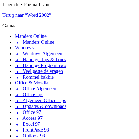
1 bericht • Pagina
1
van
1
Terug naar “Word 2002”
Ga naar
Manders Online
↳ Manders Online
Windows
↳ Windows Algemeen
↳ Handige Tips & Trucs
↳ Handige Programma's
↳ Veel gestelde vragen
↳ Rommel bakkie
Office & Mozilla
↳ Office Algemeen
↳ Office tips
↳ Algemeen Office Tips
↳ Updates & downloads
↳ Office 97
↳ Access 97
↳ Excel 97
↳ FrontPage 98
↳ Outlook 98