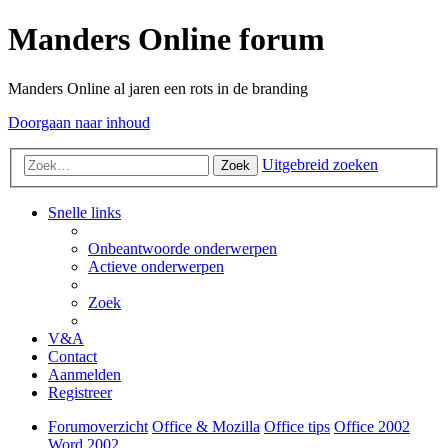
Manders Online forum
Manders Online al jaren een rots in de branding
Doorgaan naar inhoud
Uitgebreid zoeken
Zoek
Snelle links
Onbeantwoorde onderwerpen
Actieve onderwerpen
Zoek
V&A
Contact
Aanmelden
Registreer
Forumoverzicht
Office & Mozilla
Office tips
Office 2002
Word 2002