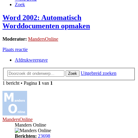
Zoek
Word 2002: Automatisch
Worddocumenten opmaken
Moderator:
MandersOnline
Plaats reactie
Afdrukweergave
Uitgebreid zoeken
Zoek
1 bericht • Pagina
1
van
1
MandersOnline
Manders Online
Berichten:
23698