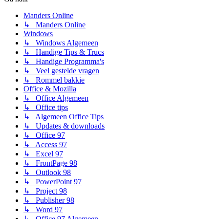
Manders Online
↳ Manders Online
Windows
↳ Windows Algemeen
↳ Handige Tips & Trucs
↳ Handige Programma's
↳ Veel gestelde vragen
↳ Rommel bakkie
Office & Mozilla
↳ Office Algemeen
↳ Office tips
↳ Algemeen Office Tips
↳ Updates & downloads
↳ Office 97
↳ Access 97
↳ Excel 97
↳ FrontPage 98
↳ Outlook 98
↳ PowerPoint 97
↳ Project 98
↳ Publisher 98
↳ Word 97
↳ Office 97 Algemeen