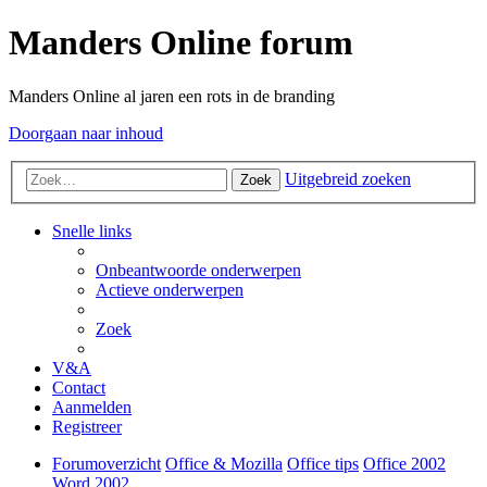
Manders Online forum
Manders Online al jaren een rots in de branding
Doorgaan naar inhoud
Uitgebreid zoeken
Zoek
Snelle links
Onbeantwoorde onderwerpen
Actieve onderwerpen
Zoek
V&A
Contact
Aanmelden
Registreer
Forumoverzicht
Office & Mozilla
Office tips
Office 2002
Word 2002