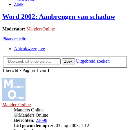
Zoek
Word 2002: Aanbrengen van schaduw
Moderator:
MandersOnline
Plaats reactie
Afdrukweergave
Uitgebreid zoeken
Zoek
1 bericht • Pagina
1
van
1
MandersOnline
Manders Online
Berichten:
23698
Lid geworden op:
zo 03 aug 2003, 1:12