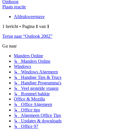
Omhoog
Plaats reactie
Afdrukweergave
1 bericht • Pagina
1
van
1
Terug naar “Outlook 2002”
Ga naar
Manders Online
↳ Manders Online
Windows
↳ Windows Algemeen
↳ Handige Tips & Trucs
↳ Handige Programma's
↳ Veel gestelde vragen
↳ Rommel bakkie
Office & Mozilla
↳ Office Algemeen
↳ Office tips
↳ Algemeen Office Tips
↳ Updates & downloads
↳ Office 97