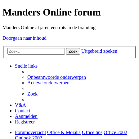
Manders Online forum
Manders Online al jaren een rots in de branding
Doorgaan naar inhoud
Uitgebreid zoeken
Zoek
Snelle links
Onbeantwoorde onderwerpen
Actieve onderwerpen
Zoek
V&A
Contact
Aanmelden
Registreer
Forumoverzicht
Office & Mozilla
Office tips
Office 2002
Outlook 2002