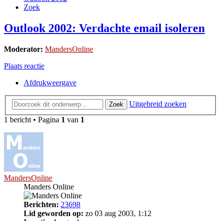
Zoek
Outlook 2002: Verdachte email isoleren
Moderator:
MandersOnline
Plaats reactie
Afdrukweergave
Uitgebreid zoeken
Zoek
1 bericht • Pagina
1
van
1
MandersOnline
Manders Online
Berichten:
23698
Lid geworden op:
zo 03 aug 2003, 1:12