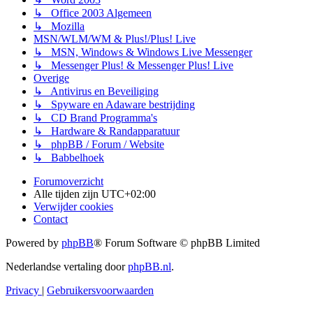
↳ Office 2003 Algemeen
↳ Mozilla
MSN/WLM/WM & Plus!/Plus! Live
↳ MSN, Windows & Windows Live Messenger
↳ Messenger Plus! & Messenger Plus! Live
Overige
↳ Antivirus en Beveiliging
↳ Spyware en Adaware bestrijding
↳ CD Brand Programma's
↳ Hardware & Randapparatuur
↳ phpBB / Forum / Website
↳ Babbelhoek
Forumoverzicht
Alle tijden zijn
UTC+02:00
Verwijder cookies
Contact
Powered by
phpBB
® Forum Software © phpBB Limited
Nederlandse vertaling door
phpBB.nl
.
Privacy
|
Gebruikersvoorwaarden