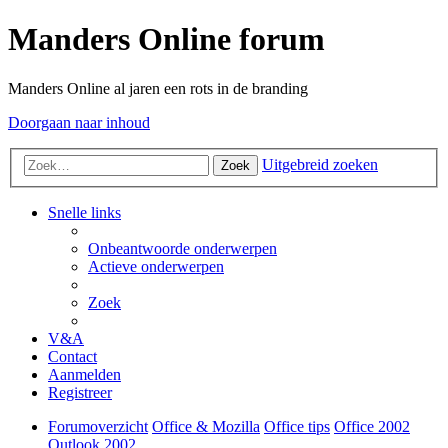
Manders Online forum
Manders Online al jaren een rots in de branding
Doorgaan naar inhoud
Uitgebreid zoeken
Zoek
Snelle links
Onbeantwoorde onderwerpen
Actieve onderwerpen
Zoek
V&A
Contact
Aanmelden
Registreer
Forumoverzicht
Office & Mozilla
Office tips
Office 2002
Outlook 2002