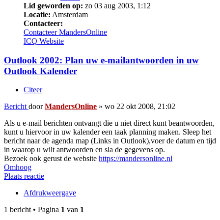
Lid geworden op:
zo 03 aug 2003, 1:12
Locatie:
Amsterdam
Contacteer:
Contacteer MandersOnline
ICQ
Website
Outlook 2002: Plan uw e-mailantwoorden in uw
Outlook Kalender
Citeer
Bericht
door
MandersOnline
»
wo 22 okt 2008, 21:02
Als u e-mail berichten ontvangt die u niet direct kunt beantwoorden,
kunt u hiervoor in uw kalender een taak planning maken. Sleep het
bericht naar de agenda map (Links in Outlook),voer de datum en tijd
in waarop u wilt antwoorden en sla de gegevens op.
Bezoek ook gerust de website
https://mandersonline.nl
Omhoog
Plaats reactie
Afdrukweergave
1 bericht • Pagina
1
van
1