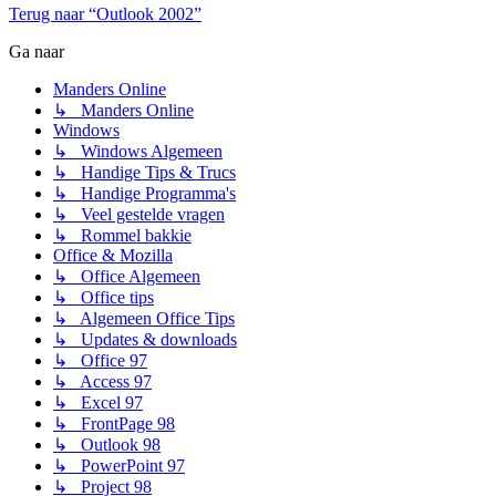
Terug naar “Outlook 2002”
Ga naar
Manders Online
↳ Manders Online
Windows
↳ Windows Algemeen
↳ Handige Tips & Trucs
↳ Handige Programma's
↳ Veel gestelde vragen
↳ Rommel bakkie
Office & Mozilla
↳ Office Algemeen
↳ Office tips
↳ Algemeen Office Tips
↳ Updates & downloads
↳ Office 97
↳ Access 97
↳ Excel 97
↳ FrontPage 98
↳ Outlook 98
↳ PowerPoint 97
↳ Project 98