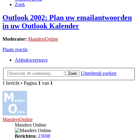
Zoek
Outlook 2002: Plan uw emailantwoorden
in uw Outlook Kalender
Moderator:
MandersOnline
Plaats reactie
Afdrukweergave
Uitgebreid zoeken
Zoek
1 bericht • Pagina
1
van
1
MandersOnline
Manders Online
Berichten:
23698