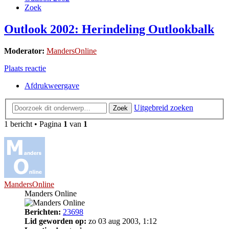
Zoek
Outlook 2002: Herindeling Outlookbalk
Moderator:
MandersOnline
Plaats reactie
Afdrukweergave
Uitgebreid zoeken
Zoek
1 bericht • Pagina
1
van
1
MandersOnline
Manders Online
Berichten:
23698
Lid geworden op:
zo 03 aug 2003, 1:12