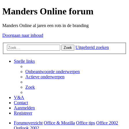
Manders Online forum
Manders Online al jaren een rots in de branding
Doorgaan naar inhoud
Uitgebreid zoeken
Zoek
Snelle links
Onbeantwoorde onderwerpen
Actieve onderwerpen
Zoek
V&A
Contact
Aanmelden
Registreer
Forumoverzicht
Office & Mozilla
Office tips
Office 2002
Outlook 2002