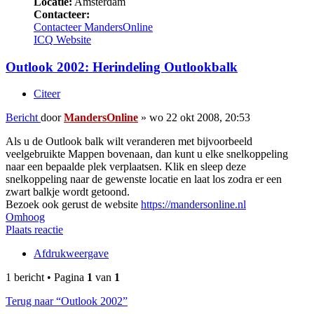
Locatie:
Amsterdam
Contacteer:
Contacteer MandersOnline
ICQ
Website
Outlook 2002: Herindeling Outlookbalk
Citeer
Bericht
door
MandersOnline
»
wo 22 okt 2008, 20:53
Als u de Outlook balk wilt veranderen met bijvoorbeeld
veelgebruikte Mappen bovenaan, dan kunt u elke snelkoppeling
naar een bepaalde plek verplaatsen. Klik en sleep deze
snelkoppeling naar de gewenste locatie en laat los zodra er een
zwart balkje wordt getoond.
Bezoek ook gerust de website
https://mandersonline.nl
Omhoog
Plaats reactie
Afdrukweergave
1 bericht • Pagina
1
van
1
Terug naar “Outlook 2002”