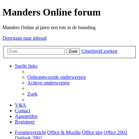
Manders Online forum
Manders Online al jaren een rots in de branding
Doorgaan naar inhoud
Uitgebreid zoeken
Zoek
Snelle links
Onbeantwoorde onderwerpen
Actieve onderwerpen
Zoek
V&A
Contact
Aanmelden
Registreer
Forumoverzicht
Office & Mozilla
Office tips
Office 2002
Outlook 2002