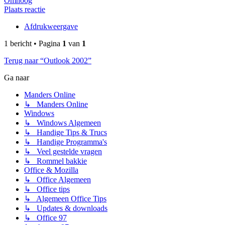
Omhoog
Plaats reactie
Afdrukweergave
1 bericht • Pagina
1
van
1
Terug naar “Outlook 2002”
Ga naar
Manders Online
↳ Manders Online
Windows
↳ Windows Algemeen
↳ Handige Tips & Trucs
↳ Handige Programma's
↳ Veel gestelde vragen
↳ Rommel bakkie
Office & Mozilla
↳ Office Algemeen
↳ Office tips
↳ Algemeen Office Tips
↳ Updates & downloads
↳ Office 97