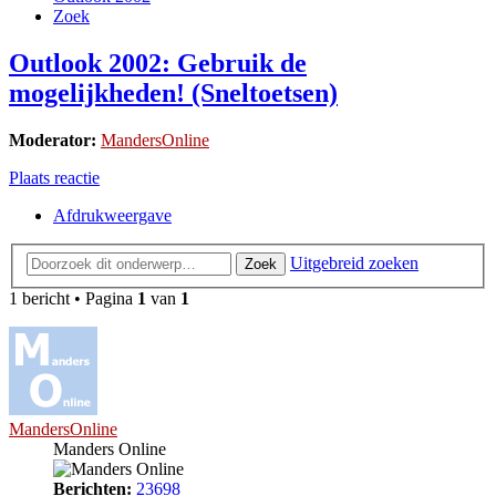
Zoek
Outlook 2002: Gebruik de
mogelijkheden! (Sneltoetsen)
Moderator:
MandersOnline
Plaats reactie
Afdrukweergave
Uitgebreid zoeken
Zoek
1 bericht • Pagina
1
van
1
MandersOnline
Manders Online
Berichten:
23698