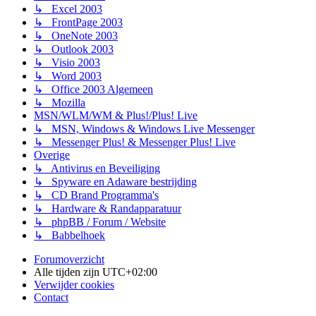
↳ Excel 2003
↳ FrontPage 2003
↳ OneNote 2003
↳ Outlook 2003
↳ Visio 2003
↳ Word 2003
↳ Office 2003 Algemeen
↳ Mozilla
MSN/WLM/WM & Plus!/Plus! Live
↳ MSN, Windows & Windows Live Messenger
↳ Messenger Plus! & Messenger Plus! Live
Overige
↳ Antivirus en Beveiliging
↳ Spyware en Adaware bestrijding
↳ CD Brand Programma's
↳ Hardware & Randapparatuur
↳ phpBB / Forum / Website
↳ Babbelhoek
Forumoverzicht
Alle tijden zijn
UTC+02:00
Verwijder cookies
Contact