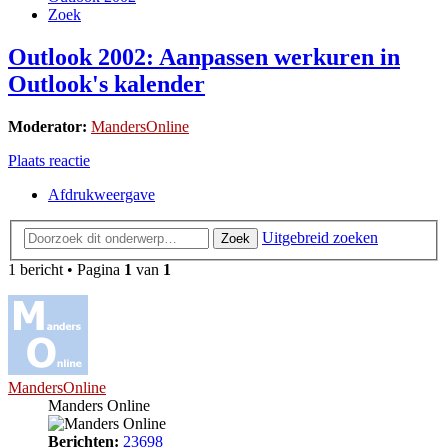
Zoek
Outlook 2002: Aanpassen werkuren in
Outlook's kalender
Moderator:
MandersOnline
Plaats reactie
Afdrukweergave
Uitgebreid zoeken
Zoek
1 bericht • Pagina
1
van
1
MandersOnline
Manders Online
Berichten:
23698