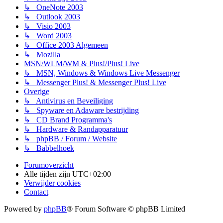
↳ OneNote 2003
↳ Outlook 2003
↳ Visio 2003
↳ Word 2003
↳ Office 2003 Algemeen
↳ Mozilla
MSN/WLM/WM & Plus!/Plus! Live
↳ MSN, Windows & Windows Live Messenger
↳ Messenger Plus! & Messenger Plus! Live
Overige
↳ Antivirus en Beveiliging
↳ Spyware en Adaware bestrijding
↳ CD Brand Programma's
↳ Hardware & Randapparatuur
↳ phpBB / Forum / Website
↳ Babbelhoek
Forumoverzicht
Alle tijden zijn
UTC+02:00
Verwijder cookies
Contact
Powered by
phpBB
® Forum Software © phpBB Limited