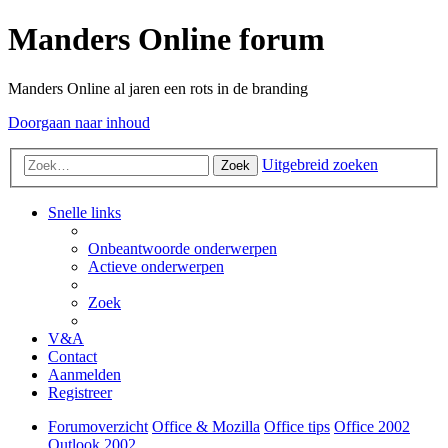
Manders Online forum
Manders Online al jaren een rots in de branding
Doorgaan naar inhoud
Uitgebreid zoeken
Zoek
Snelle links
Onbeantwoorde onderwerpen
Actieve onderwerpen
Zoek
V&A
Contact
Aanmelden
Registreer
Forumoverzicht
Office & Mozilla
Office tips
Office 2002
Outlook 2002