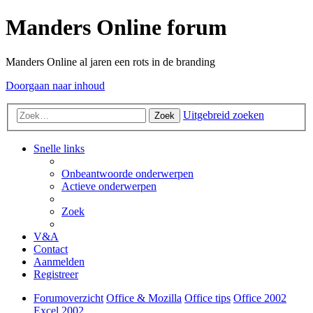
Manders Online forum
Manders Online al jaren een rots in de branding
Doorgaan naar inhoud
Uitgebreid zoeken
Zoek
Snelle links
Onbeantwoorde onderwerpen
Actieve onderwerpen
Zoek
V&A
Contact
Aanmelden
Registreer
Forumoverzicht
Office & Mozilla
Office tips
Office 2002
Excel 2002