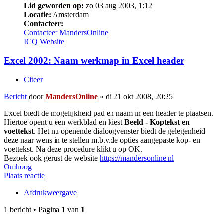
Lid geworden op:
zo 03 aug 2003, 1:12
Locatie:
Amsterdam
Contacteer:
Contacteer MandersOnline
ICQ
Website
Excel 2002: Naam werkmap in Excel header
Citeer
Bericht
door
MandersOnline
»
di 21 okt 2008, 20:25
Excel biedt de mogelijkheid pad en naam in een header te plaatsen.
Hiertoe opent u een werkblad en kiest
Beeld - Koptekst en
voettekst
. Het nu openende dialoogvenster biedt de gelegenheid
deze naar wens in te stellen m.b.v.de opties aangepaste kop- en
voettekst. Na deze procedure klikt u op OK.
Bezoek ook gerust de website
https://mandersonline.nl
Omhoog
Plaats reactie
Afdrukweergave
1 bericht • Pagina
1
van
1