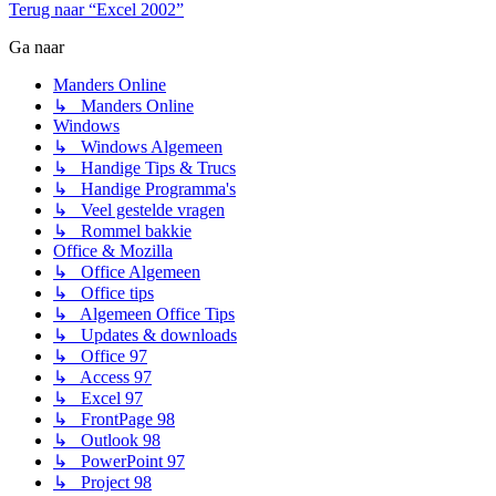
Terug naar “Excel 2002”
Ga naar
Manders Online
↳ Manders Online
Windows
↳ Windows Algemeen
↳ Handige Tips & Trucs
↳ Handige Programma's
↳ Veel gestelde vragen
↳ Rommel bakkie
Office & Mozilla
↳ Office Algemeen
↳ Office tips
↳ Algemeen Office Tips
↳ Updates & downloads
↳ Office 97
↳ Access 97
↳ Excel 97
↳ FrontPage 98
↳ Outlook 98
↳ PowerPoint 97
↳ Project 98