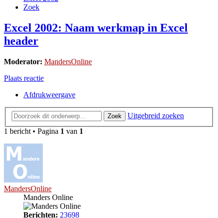
Zoek
Excel 2002: Naam werkmap in Excel
header
Moderator:
MandersOnline
Plaats reactie
Afdrukweergave
Uitgebreid zoeken
Zoek
1 bericht • Pagina
1
van
1
MandersOnline
Manders Online
Berichten:
23698