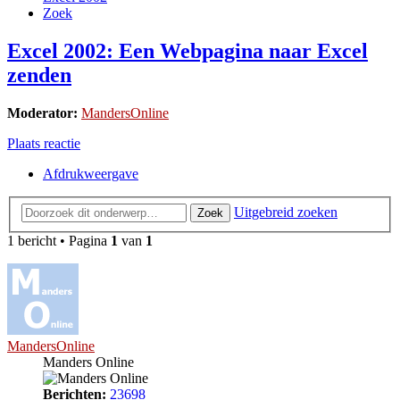
Zoek
Excel 2002: Een Webpagina naar Excel
zenden
Moderator:
MandersOnline
Plaats reactie
Afdrukweergave
Uitgebreid zoeken
Zoek
1 bericht • Pagina
1
van
1
MandersOnline
Manders Online
Berichten:
23698