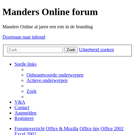
Manders Online forum
Manders Online al jaren een rots in de branding
Doorgaan naar inhoud
Uitgebreid zoeken
Zoek
Snelle links
Onbeantwoorde onderwerpen
Actieve onderwerpen
Zoek
V&A
Contact
Aanmelden
Registreer
Forumoverzicht
Office & Mozilla
Office tips
Office 2002
Excel 2002