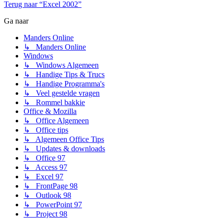
Terug naar “Excel 2002”
Ga naar
Manders Online
↳ Manders Online
Windows
↳ Windows Algemeen
↳ Handige Tips & Trucs
↳ Handige Programma's
↳ Veel gestelde vragen
↳ Rommel bakkie
Office & Mozilla
↳ Office Algemeen
↳ Office tips
↳ Algemeen Office Tips
↳ Updates & downloads
↳ Office 97
↳ Access 97
↳ Excel 97
↳ FrontPage 98
↳ Outlook 98
↳ PowerPoint 97
↳ Project 98