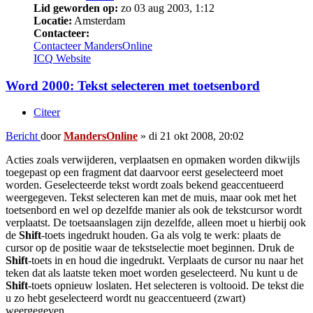
Lid geworden op:
zo 03 aug 2003, 1:12
Locatie:
Amsterdam
Contacteer:
Contacteer MandersOnline
ICQ
Website
Word 2000: Tekst selecteren met toetsenbord
Citeer
Bericht
door
MandersOnline
»
di 21 okt 2008, 20:02
Acties zoals verwijderen, verplaatsen en opmaken worden dikwijls
toegepast op een fragment dat daarvoor eerst geselecteerd moet
worden. Geselecteerde tekst wordt zoals bekend geaccentueerd
weergegeven. Tekst selecteren kan met de muis, maar ook met het
toetsenbord en wel op dezelfde manier als ook de tekstcursor wordt
verplaatst. De toetsaanslagen zijn dezelfde, alleen moet u hierbij ook
de
Shift
-toets ingedrukt houden. Ga als volg te werk: plaats de
cursor op de positie waar de tekstselectie moet beginnen. Druk de
Shift
-toets in en houd die ingedrukt. Verplaats de cursor nu naar het
teken dat als laatste teken moet worden geselecteerd. Nu kunt u de
Shift
-toets opnieuw loslaten. Het selecteren is voltooid. De tekst die
u zo hebt geselecteerd wordt nu geaccentueerd (zwart)
weergegeven.