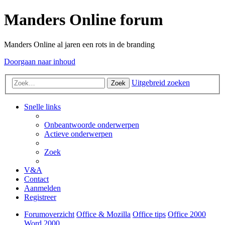
Manders Online forum
Manders Online al jaren een rots in de branding
Doorgaan naar inhoud
Uitgebreid zoeken
Zoek
Snelle links
Onbeantwoorde onderwerpen
Actieve onderwerpen
Zoek
V&A
Contact
Aanmelden
Registreer
Forumoverzicht
Office & Mozilla
Office tips
Office 2000
Word 2000