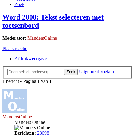
Zoek
Word 2000: Tekst selecteren met
toetsenbord
Moderator:
MandersOnline
Plaats reactie
Afdrukweergave
Uitgebreid zoeken
Zoek
1 bericht • Pagina
1
van
1
MandersOnline
Manders Online
Berichten:
23698