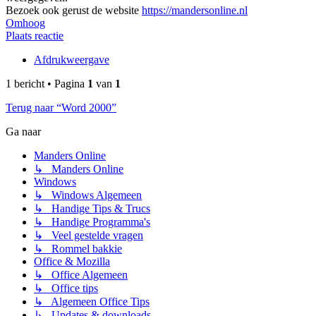
Bezoek ook gerust de website
https://mandersonline.nl
Omhoog
Plaats reactie
Afdrukweergave
1 bericht • Pagina
1
van
1
Terug naar “Word 2000”
Ga naar
Manders Online
↳ Manders Online
Windows
↳ Windows Algemeen
↳ Handige Tips & Trucs
↳ Handige Programma's
↳ Veel gestelde vragen
↳ Rommel bakkie
Office & Mozilla
↳ Office Algemeen
↳ Office tips
↳ Algemeen Office Tips
↳ Updates & downloads