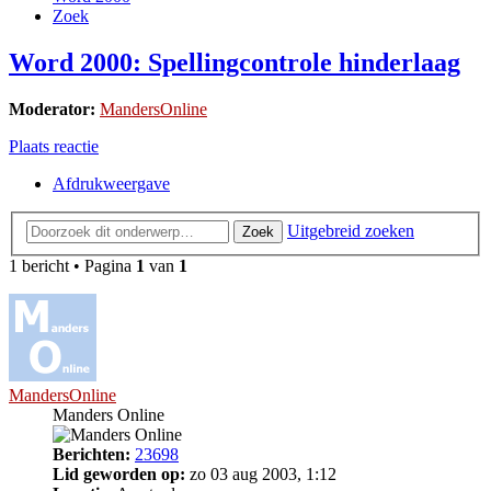
Zoek
Word 2000: Spellingcontrole hinderlaag
Moderator:
MandersOnline
Plaats reactie
Afdrukweergave
Uitgebreid zoeken
Zoek
1 bericht • Pagina
1
van
1
MandersOnline
Manders Online
Berichten:
23698
Lid geworden op:
zo 03 aug 2003, 1:12