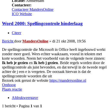
Locatie:
Amsterdam
Contacteer:
Contacteer MandersOnline
ICQ
Website
Word 2000: Spellingcontrole hinderlaag
Citeer
Bericht
door
MandersOnline
»
di 21 okt 2008, 19:56
De spellingcontrole die Microsoft in Office heeft ingebouwd werkt
zonder meer goed. Wees echter waakzaam, vooral in teksten met
korte woorden. Neem het voorbeeld van de volgende twee zinnen:
Ik heb je gezien
en
Ik heb j gezien
. Beide regels worden door de
spellingcontrole als juist bevonden, en dat terwijl in de tweede regel
achter de j een e is vergeten. De oorzaak hiervan is dat de
spellingcontrole woorden die uit
Bezoek ook gerust de website
https://mandersonline.nl
Omhoog
Plaats reactie
Afdrukweergave
1 bericht • Pagina
1
van
1