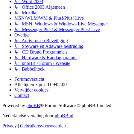
↳ Word 2003
↳ Office 2003 Algemeen
↳ Mozilla
MSN/WLM/WM & Plus!/Plus! Live
↳ MSN, Windows & Windows Live Messenger
↳ Messenger Plus! & Messenger Plus! Live
Overige
↳ Antivirus en Beveiliging
↳ Spyware en Adaware bestrijding
↳ CD Brand Programma's
↳ Hardware & Randapparatuur
↳ phpBB / Forum / Website
↳ Babbelhoek
Forumoverzicht
Alle tijden zijn
UTC+02:00
Verwijder cookies
Contact
Powered by
phpBB
® Forum Software © phpBB Limited
Nederlandse vertaling door
phpBB.nl
.
Privacy
|
Gebruikersvoorwaarden