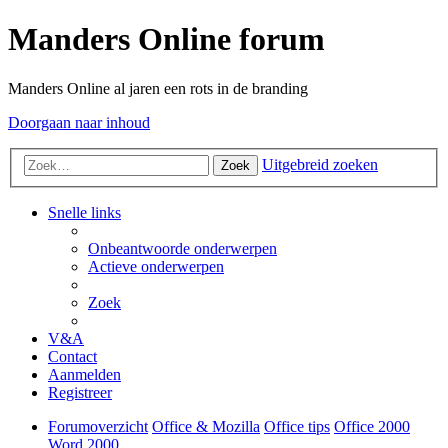
Manders Online forum
Manders Online al jaren een rots in de branding
Doorgaan naar inhoud
Uitgebreid zoeken
Zoek
Snelle links
Onbeantwoorde onderwerpen
Actieve onderwerpen
Zoek
V&A
Contact
Aanmelden
Registreer
Forumoverzicht
Office & Mozilla
Office tips
Office 2000
Word 2000