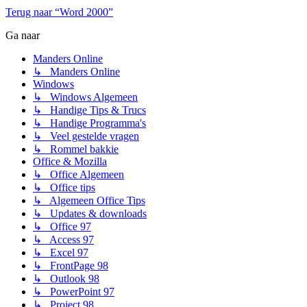
Terug naar “Word 2000”
Ga naar
Manders Online
↳ Manders Online
Windows
↳ Windows Algemeen
↳ Handige Tips & Trucs
↳ Handige Programma's
↳ Veel gestelde vragen
↳ Rommel bakkie
Office & Mozilla
↳ Office Algemeen
↳ Office tips
↳ Algemeen Office Tips
↳ Updates & downloads
↳ Office 97
↳ Access 97
↳ Excel 97
↳ FrontPage 98
↳ Outlook 98
↳ PowerPoint 97
↳ Project 98