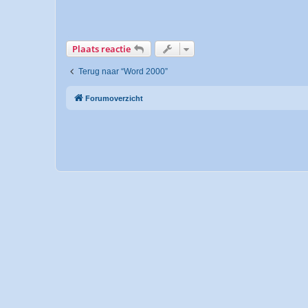
Plaats reactie
Terug naar “Word 2000”
Forumoverzicht