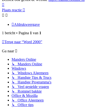
Omhoog
Plaats reactie
Afdrukweergave
1 bericht • Pagina
1
van
1
Terug naar “Word 2000”
Ga naar
Manders Online
↳ Manders Online
Windows
↳ Windows Algemeen
↳ Handige Tips & Trucs
↳ Handige Programma's
↳ Veel gestelde vragen
↳ Rommel bakkie
Office & Mozilla
↳ Office Algemeen
↳ Office tips