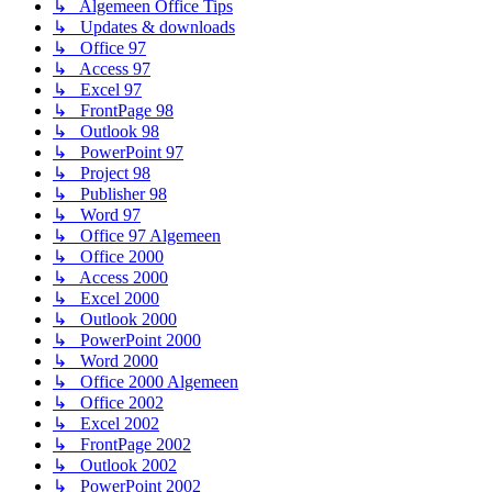
↳ Algemeen Office Tips
↳ Updates & downloads
↳ Office 97
↳ Access 97
↳ Excel 97
↳ FrontPage 98
↳ Outlook 98
↳ PowerPoint 97
↳ Project 98
↳ Publisher 98
↳ Word 97
↳ Office 97 Algemeen
↳ Office 2000
↳ Access 2000
↳ Excel 2000
↳ Outlook 2000
↳ PowerPoint 2000
↳ Word 2000
↳ Office 2000 Algemeen
↳ Office 2002
↳ Excel 2002
↳ FrontPage 2002
↳ Outlook 2002
↳ PowerPoint 2002