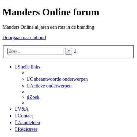
Manders Online forum
Manders Online al jaren een rots in de branding
Doorgaan naar inhoud
Uitgebreid
Zoek
zoeken
Snelle links
Onbeantwoorde onderwerpen
Actieve onderwerpen
Zoek
V&A
Contact
Aanmelden
Registreer