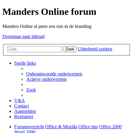
Manders Online forum
Manders Online al jaren een rots in de branding
Doorgaan naar inhoud
Uitgebreid zoeken
Zoek
Snelle links
Onbeantwoorde onderwerpen
Actieve onderwerpen
Zoek
V&A
Contact
Aanmelden
Registreer
Forumoverzicht
Office & Mozilla
Office tips
Office 2000
Word 2000