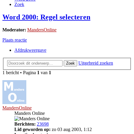
Zoek
Word 2000: Regel selecteren
Moderator:
MandersOnline
Plaats reactie
Afdrukweergave
Uitgebreid zoeken
Zoek
1 bericht • Pagina
1
van
1
MandersOnline
Manders Online
Berichten:
23698
Lid geworden op:
zo 03 aug 2003, 1:12