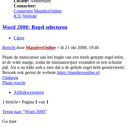
Locatie:
Amsterdam
Contacteer:
Contacteer MandersOnline
ICQ
Website
Word 2000: Regel selecteren
Citeer
Bericht
door
MandersOnline
»
di 21 okt 2008, 19:46
Plaats de muiscursor aan het begin van een reeds getypte regel tekst,
in de witte marge, zodat de muisaanwijzer verandert in een schuine
pijl. Als u nu klikt zult u zien dat u de gehele regel hebt geselecteerd.
Bezoek ook gerust de website
https://mandersonline.nl
Omhoog
Plaats reactie
Afdrukweergave
1 bericht • Pagina
1
van
1
Terug naar “Word 2000”
Ga naar