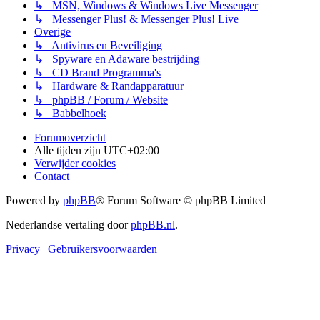
↳ MSN, Windows & Windows Live Messenger
↳ Messenger Plus! & Messenger Plus! Live
Overige
↳ Antivirus en Beveiliging
↳ Spyware en Adaware bestrijding
↳ CD Brand Programma's
↳ Hardware & Randapparatuur
↳ phpBB / Forum / Website
↳ Babbelhoek
Forumoverzicht
Alle tijden zijn
UTC+02:00
Verwijder cookies
Contact
Powered by
phpBB
® Forum Software © phpBB Limited
Nederlandse vertaling door
phpBB.nl
.
Privacy
|
Gebruikersvoorwaarden