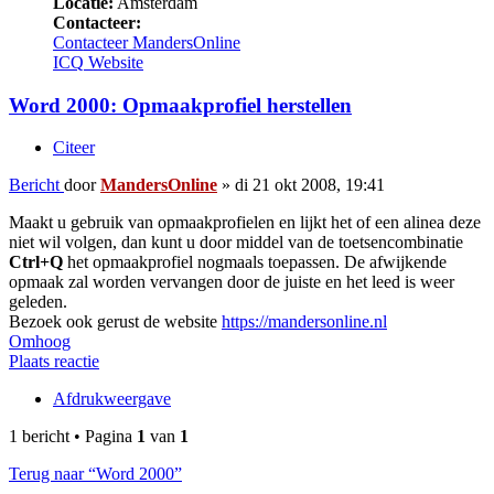
Locatie:
Amsterdam
Contacteer:
Contacteer MandersOnline
ICQ
Website
Word 2000: Opmaakprofiel herstellen
Citeer
Bericht
door
MandersOnline
»
di 21 okt 2008, 19:41
Maakt u gebruik van opmaakprofielen en lijkt het of een alinea deze
niet wil volgen, dan kunt u door middel van de toetsencombinatie
Ctrl+Q
het opmaakprofiel nogmaals toepassen. De afwijkende
opmaak zal worden vervangen door de juiste en het leed is weer
geleden.
Bezoek ook gerust de website
https://mandersonline.nl
Omhoog
Plaats reactie
Afdrukweergave
1 bericht • Pagina
1
van
1
Terug naar “Word 2000”