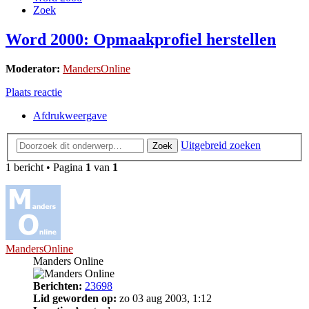
Zoek
Word 2000: Opmaakprofiel herstellen
Moderator:
MandersOnline
Plaats reactie
Afdrukweergave
Uitgebreid zoeken
Zoek
1 bericht • Pagina
1
van
1
MandersOnline
Manders Online
Berichten:
23698
Lid geworden op:
zo 03 aug 2003, 1:12