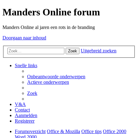
Manders Online forum
Manders Online al jaren een rots in de branding
Doorgaan naar inhoud
Uitgebreid zoeken
Zoek
Snelle links
Onbeantwoorde onderwerpen
Actieve onderwerpen
Zoek
V&A
Contact
Aanmelden
Registreer
Forumoverzicht
Office & Mozilla
Office tips
Office 2000
Word 2000