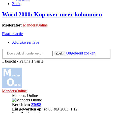
Zoek
Word 2000: Kop over meer kolommen
Moderator:
MandersOnline
Plaats reactie
Afdrukweergave
Uitgebreid zoeken
Zoek
1 bericht • Pagina
1
van
1
MandersOnline
Manders Online
Berichten:
23698
Lid geworden op:
zo 03 aug 2003, 1:12