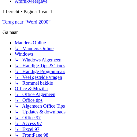
Afdrukweergave
1 bericht • Pagina
1
van
1
Terug naar “Word 2000”
Ga naar
Manders Online
↳ Manders Online
Windows
↳ Windows Algemeen
↳ Handige Tips & Trucs
↳ Handige Programma's
↳ Veel gestelde vragen
↳ Rommel bakkie
Office & Mozilla
↳ Office Algemeen
↳ Office tips
↳ Algemeen Office Tips
↳ Updates & downloads
↳ Office 97
↳ Access 97
↳ Excel 97
↳ FrontPage 98