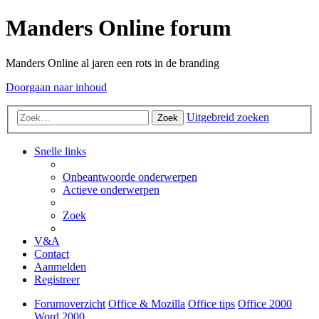
Manders Online forum
Manders Online al jaren een rots in de branding
Doorgaan naar inhoud
Uitgebreid zoeken
Zoek
Snelle links
Onbeantwoorde onderwerpen
Actieve onderwerpen
Zoek
V&A
Contact
Aanmelden
Registreer
Forumoverzicht
Office & Mozilla
Office tips
Office 2000
Word 2000