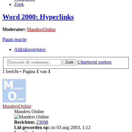
Zoek
Word 2000: Hyperlinks
Moderator:
MandersOnline
Plaats reactie
Afdrukweergave
Uitgebreid zoeken
Zoek
1 bericht • Pagina
1
van
1
MandersOnline
Manders Online
Berichten:
23698
Lid geworden op:
zo 03 aug 2003, 1:12