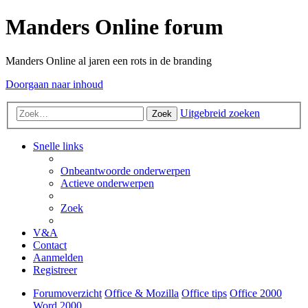
Manders Online forum
Manders Online al jaren een rots in de branding
Doorgaan naar inhoud
Uitgebreid zoeken
Zoek
Snelle links
Onbeantwoorde onderwerpen
Actieve onderwerpen
Zoek
V&A
Contact
Aanmelden
Registreer
Forumoverzicht
Office & Mozilla
Office tips
Office 2000
Word 2000