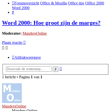
Forumoverzicht
Office & Mozilla
Office tips
Office 2000
Word 2000
Zoek
Word 2000: Hoe groot zijn de marges?
Moderator:
MandersOnline
Plaats reactie
Afdrukweergave
Uitgebreid
Zoek
zoeken
1 bericht • Pagina
1
van
1
MandersOnline
Manders Online