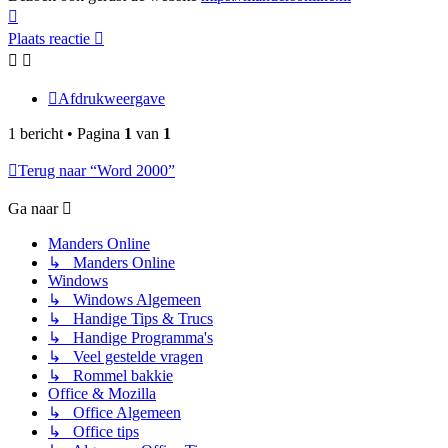
Omhoog
Plaats reactie
Afdrukweergave
1 bericht • Pagina
1
van
1
Terug naar “Word 2000”
Ga naar
Manders Online
↳ Manders Online
Windows
↳ Windows Algemeen
↳ Handige Tips & Trucs
↳ Handige Programma's
↳ Veel gestelde vragen
↳ Rommel bakkie
Office & Mozilla
↳ Office Algemeen
↳ Office tips