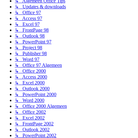
↳ Algemeen Office Tips
↳ Updates & downloads
↳ Office 97
↳ Access 97
↳ Excel 97
↳ FrontPage 98
↳ Outlook 98
↳ PowerPoint 97
↳ Project 98
↳ Publisher 98
↳ Word 97
↳ Office 97 Algemeen
↳ Office 2000
↳ Access 2000
↳ Excel 2000
↳ Outlook 2000
↳ PowerPoint 2000
↳ Word 2000
↳ Office 2000 Algemeen
↳ Office 2002
↳ Excel 2002
↳ FrontPage 2002
↳ Outlook 2002
↳ PowerPoint 2002