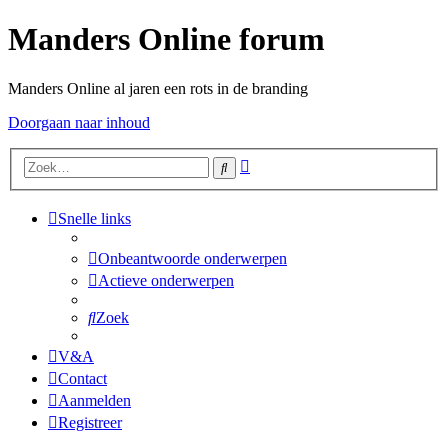
Manders Online forum
Manders Online al jaren een rots in de branding
Doorgaan naar inhoud
Uitgebreid
Zoek
zoeken
Snelle links
Onbeantwoorde onderwerpen
Actieve onderwerpen
Zoek
V&A
Contact
Aanmelden
Registreer