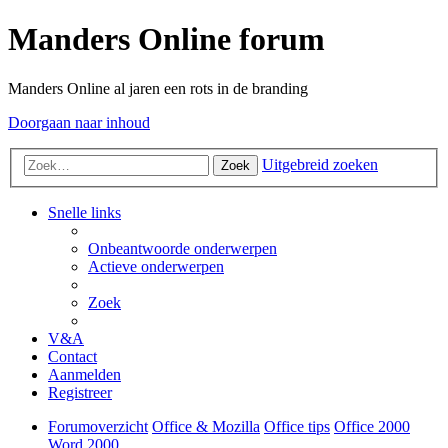
Manders Online forum
Manders Online al jaren een rots in de branding
Doorgaan naar inhoud
Uitgebreid zoeken
Zoek
Snelle links
Onbeantwoorde onderwerpen
Actieve onderwerpen
Zoek
V&A
Contact
Aanmelden
Registreer
Forumoverzicht
Office & Mozilla
Office tips
Office 2000
Word 2000