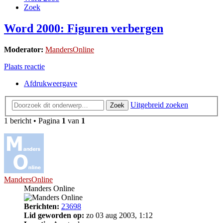
Zoek
Word 2000: Figuren verbergen
Moderator:
MandersOnline
Plaats reactie
Afdrukweergave
Uitgebreid zoeken
Zoek
1 bericht • Pagina
1
van
1
MandersOnline
Manders Online
Berichten:
23698
Lid geworden op:
zo 03 aug 2003, 1:12