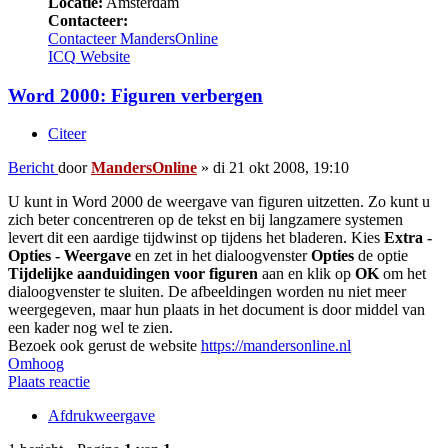
Locatie:
Amsterdam
Contacteer:
Contacteer MandersOnline
ICQ
Website
Word 2000: Figuren verbergen
Citeer
Bericht
door
MandersOnline
»
di 21 okt 2008, 19:10
U kunt in Word 2000 de weergave van figuren uitzetten. Zo kunt u
zich beter concentreren op de tekst en bij langzamere systemen
levert dit een aardige tijdwinst op tijdens het bladeren. Kies
Extra -
Opties - Weergave
en zet in het dialoogvenster
Opties
de optie
Tijdelijke aanduidingen voor figuren
aan en klik op
OK
om het
dialoogvenster te sluiten. De afbeeldingen worden nu niet meer
weergegeven, maar hun plaats in het document is door middel van
een kader nog wel te zien.
Bezoek ook gerust de website
https://mandersonline.nl
Omhoog
Plaats reactie
Afdrukweergave