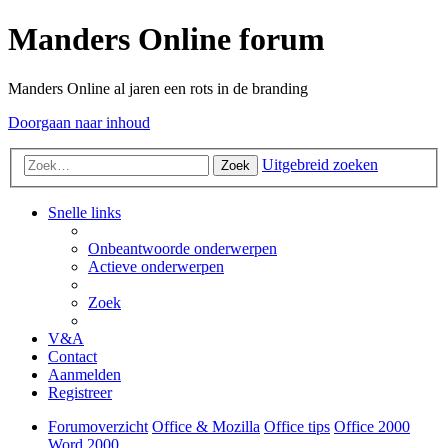
Manders Online forum
Manders Online al jaren een rots in de branding
Doorgaan naar inhoud
Uitgebreid zoeken
Zoek
Snelle links
Onbeantwoorde onderwerpen
Actieve onderwerpen
Zoek
V&A
Contact
Aanmelden
Registreer
Forumoverzicht
Office & Mozilla
Office tips
Office 2000
Word 2000