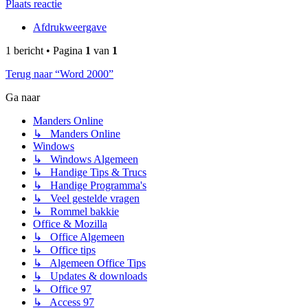
Plaats reactie
Afdrukweergave
1 bericht • Pagina
1
van
1
Terug naar “Word 2000”
Ga naar
Manders Online
↳ Manders Online
Windows
↳ Windows Algemeen
↳ Handige Tips & Trucs
↳ Handige Programma's
↳ Veel gestelde vragen
↳ Rommel bakkie
Office & Mozilla
↳ Office Algemeen
↳ Office tips
↳ Algemeen Office Tips
↳ Updates & downloads
↳ Office 97
↳ Access 97