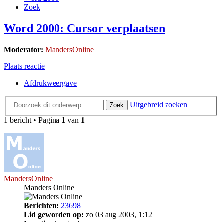
Zoek
Word 2000: Cursor verplaatsen
Moderator:
MandersOnline
Plaats reactie
Afdrukweergave
Uitgebreid zoeken
Zoek
1 bericht • Pagina
1
van
1
MandersOnline
Manders Online
Berichten:
23698
Lid geworden op:
zo 03 aug 2003, 1:12