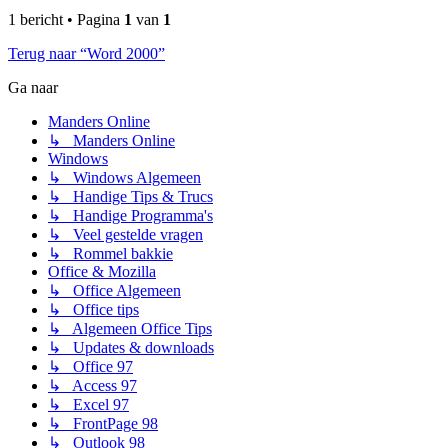
1 bericht • Pagina
1
van
1
Terug naar “Word 2000”
Ga naar
Manders Online
↳ Manders Online
Windows
↳ Windows Algemeen
↳ Handige Tips & Trucs
↳ Handige Programma's
↳ Veel gestelde vragen
↳ Rommel bakkie
Office & Mozilla
↳ Office Algemeen
↳ Office tips
↳ Algemeen Office Tips
↳ Updates & downloads
↳ Office 97
↳ Access 97
↳ Excel 97
↳ FrontPage 98
↳ Outlook 98