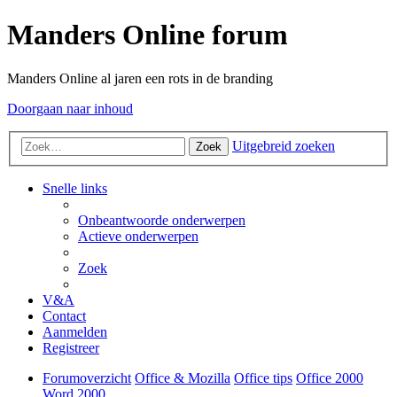
Manders Online forum
Manders Online al jaren een rots in de branding
Doorgaan naar inhoud
Uitgebreid zoeken
Zoek
Snelle links
Onbeantwoorde onderwerpen
Actieve onderwerpen
Zoek
V&A
Contact
Aanmelden
Registreer
Forumoverzicht
Office & Mozilla
Office tips
Office 2000
Word 2000