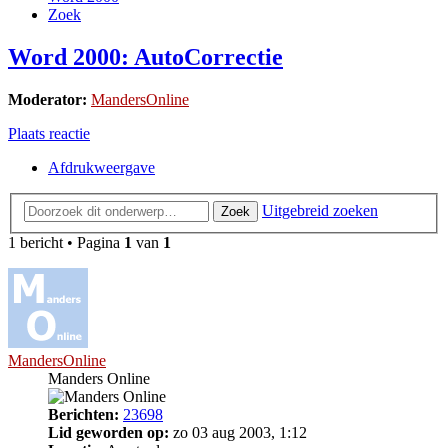
Zoek
Word 2000: AutoCorrectie
Moderator:
MandersOnline
Plaats reactie
Afdrukweergave
Uitgebreid zoeken
Zoek
1 bericht • Pagina
1
van
1
MandersOnline
Manders Online
Berichten:
23698
Lid geworden op:
zo 03 aug 2003, 1:12