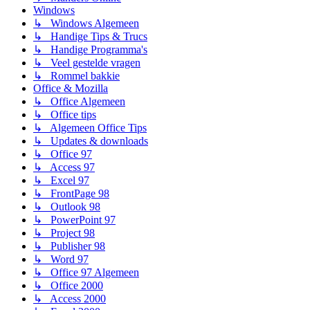
Windows
↳ Windows Algemeen
↳ Handige Tips & Trucs
↳ Handige Programma's
↳ Veel gestelde vragen
↳ Rommel bakkie
Office & Mozilla
↳ Office Algemeen
↳ Office tips
↳ Algemeen Office Tips
↳ Updates & downloads
↳ Office 97
↳ Access 97
↳ Excel 97
↳ FrontPage 98
↳ Outlook 98
↳ PowerPoint 97
↳ Project 98
↳ Publisher 98
↳ Word 97
↳ Office 97 Algemeen
↳ Office 2000
↳ Access 2000