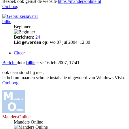
Bezoek ook gerust de website
https://mandersonline.nl
Omhoog
billie
Beginner
Berichten:
24
Lid geworden op:
wo 07 jul 2004, 12:30
Citeer
Bericht
door
billie
»
vr 16 feb 2007, 17:41
ook daar stond hij niet.
ik heb nu maar en schone installatie uitgevoerd van Windows Vista.
Omhoog
MandersOnline
Manders Online