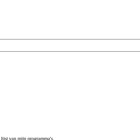
e lijst van mijn programma's.