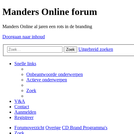
Manders Online forum
Manders Online al jaren een rots in de branding
Doorgaan naar inhoud
Uitgebreid zoeken
Zoek
Snelle links
Onbeantwoorde onderwerpen
Actieve onderwerpen
Zoek
V&A
Contact
Aanmelden
Registreer
Forumoverzicht
Overige
CD Brand Programma's
Zoek