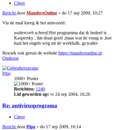
Citeer
Bericht
door
MandersOnline
»
do 17 sep 2009, 10:27
Via de mail kreeg ik het antwoord:
waltercorb schreef:
Het programma dat ik bedoel is
Kaspersky , dat draai goed ,maar wat de vraag is ,hoe
haal het engels weg uit de werkbalk, gr.walter
Bezoek ook gerust de website
https://mandersonline.nl
Omhoog
Pipo
1000+ Poster
Berichten:
1240
Lid geworden op:
vr 24 sep 2004, 16:26
Re: antivirusprograma
Citeer
Bericht
door
Pipo
»
do 17 sep 2009, 16:14