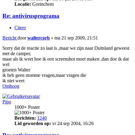
Locatie:
Gorinchem
Re: antivirusprograma
Citeer
Bericht
door
waltercorb
»
ma 21 sep 2009, 21:51
Sorry dat de reactie zo laat is ,maar we zijn naar Duitsland geweest
met de camper,
maar als ik weet hoe ik een screenshot moet maken ,dan doe ik dat
wel
groeten Walter
ik heb geen stomme vragen,maar vragen die
ik niet weet
Omhoog
Pipo
1000+ Poster
Berichten:
1240
Lid geworden op:
vr 24 sep 2004, 16:26