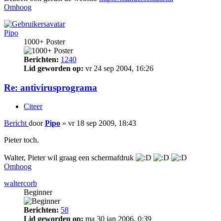
Omhoog
Pipo
1000+ Poster
Berichten:
1240
Lid geworden op:
vr 24 sep 2004, 16:26
Re: antivirusprograma
Citeer
Bericht
door
Pipo
»
vr 18 sep 2009, 18:43
Pieter toch.
Walter, Pieter wil graag een schermafdruk
Omhoog
waltercorb
Beginner
Berichten:
58
Lid geworden op:
ma 30 jan 2006, 0:39