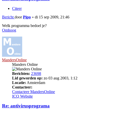
Citeer
Bericht
door
Pipo
»
di 15 sep 2009, 21:46
Welk programma bedoel je?
Omhoog
MandersOnline
Manders Online
Berichten:
23698
Lid geworden op:
zo 03 aug 2003, 1:12
Locatie:
Amsterdam
Contacteer:
Contacteer MandersOnline
ICQ
Website
Re: antivirusprograma