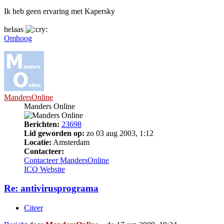
Ik heb geen ervaring met Kapersky
helaas
Omhoog
MandersOnline
Manders Online
Berichten:
23698
Lid geworden op:
zo 03 aug 2003, 1:12
Locatie:
Amsterdam
Contacteer:
Contacteer MandersOnline
ICQ
Website
Re: antivirusprograma
Citeer