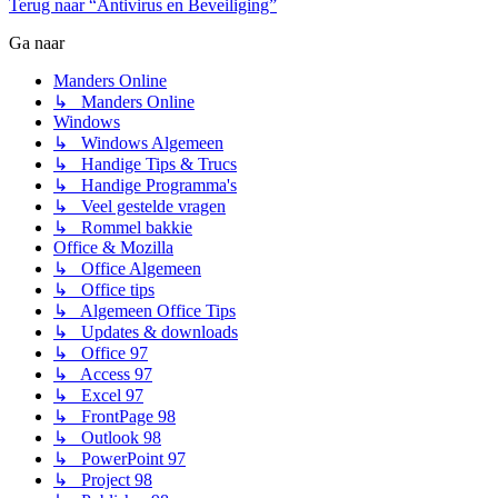
Terug naar “Antivirus en Beveiliging”
Ga naar
Manders Online
↳ Manders Online
Windows
↳ Windows Algemeen
↳ Handige Tips & Trucs
↳ Handige Programma's
↳ Veel gestelde vragen
↳ Rommel bakkie
Office & Mozilla
↳ Office Algemeen
↳ Office tips
↳ Algemeen Office Tips
↳ Updates & downloads
↳ Office 97
↳ Access 97
↳ Excel 97
↳ FrontPage 98
↳ Outlook 98
↳ PowerPoint 97
↳ Project 98