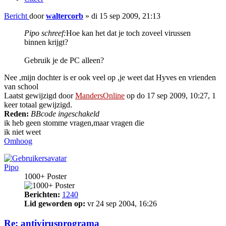
Bericht
door
waltercorb
»
di 15 sep 2009, 21:13
Pipo schreef:
Hoe kan het dat je toch zoveel virussen
binnen krijgt?
Gebruik je de PC alleen?
Nee ,mijn dochter is er ook veel op ,je weet dat Hyves en vrienden
van school
Laatst gewijzigd door
MandersOnline
op do 17 sep 2009, 10:27, 1
keer totaal gewijzigd.
Reden:
BBcode ingeschakeld
ik heb geen stomme vragen,maar vragen die
ik niet weet
Omhoog
Pipo
1000+ Poster
Berichten:
1240
Lid geworden op:
vr 24 sep 2004, 16:26
Re: antivirusprograma