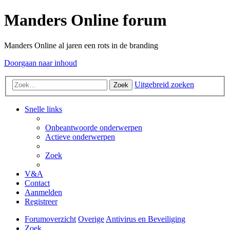
Manders Online forum
Manders Online al jaren een rots in de branding
Doorgaan naar inhoud
Uitgebreid zoeken
Zoek
Snelle links
Onbeantwoorde onderwerpen
Actieve onderwerpen
Zoek
V&A
Contact
Aanmelden
Registreer
Forumoverzicht
Overige
Antivirus en Beveiliging
Zoek