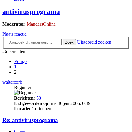
antivirusprograma
Moderator:
MandersOnline
Plaats reactie
Uitgebreid zoeken
Zoek
26 berichten
Vorige
1
2
waltercorb
Beginner
Berichten:
58
Lid geworden op:
ma 30 jan 2006, 0:39
Locatie:
Gorinchem
Re: antivirusprograma
Citeer