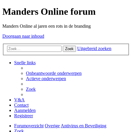
Manders Online forum
Manders Online al jaren een rots in de branding
Doorgaan naar inhoud
Uitgebreid zoeken
Zoek
Snelle links
Onbeantwoorde onderwerpen
Actieve onderwerpen
Zoek
V&A
Contact
Aanmelden
Registreer
Forumoverzicht
Overige
Antivirus en Beveiliging
Zoek