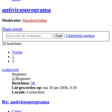
antivirusprograma
Moderator:
MandersOnline
Plaats reactie
Uitgebreid zoeken
Zoek
26 berichten
Vorige
1
2
waltercorb
Beginner
Berichten:
58
Lid geworden op:
ma 30 jan 2006, 0:39
Locatie:
Gorinchem
Re: antivirusprograma
Citeer