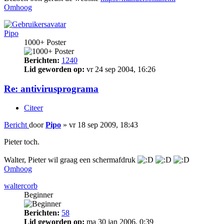
Omhoog
Pipo
1000+ Poster
Berichten:
1240
Lid geworden op:
vr 24 sep 2004, 16:26
Re: antivirusprograma
Citeer
Bericht
door
Pipo
»
vr 18 sep 2009, 18:43
Pieter toch.
Walter, Pieter wil graag een schermafdruk
Omhoog
waltercorb
Beginner
Berichten:
58
Lid geworden op:
ma 30 jan 2006, 0:39