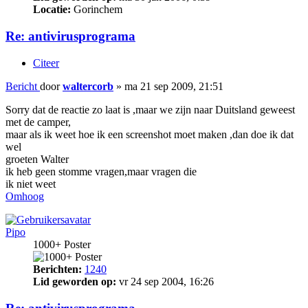
Locatie:
Gorinchem
Re: antivirusprograma
Citeer
Bericht
door
waltercorb
»
ma 21 sep 2009, 21:51
Sorry dat de reactie zo laat is ,maar we zijn naar Duitsland geweest
met de camper,
maar als ik weet hoe ik een screenshot moet maken ,dan doe ik dat
wel
groeten Walter
ik heb geen stomme vragen,maar vragen die
ik niet weet
Omhoog
Pipo
1000+ Poster
Berichten:
1240
Lid geworden op:
vr 24 sep 2004, 16:26