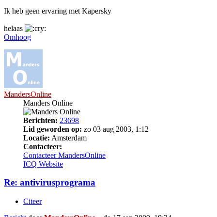
Ik heb geen ervaring met Kapersky
helaas
Omhoog
MandersOnline
Manders Online
Berichten:
23698
Lid geworden op:
zo 03 aug 2003, 1:12
Locatie:
Amsterdam
Contacteer:
Contacteer MandersOnline
ICQ
Website
Re: antivirusprograma
Citeer