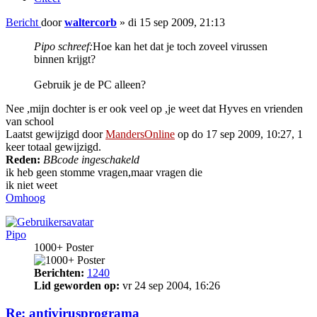
Bericht
door
waltercorb
»
di 15 sep 2009, 21:13
Pipo schreef:
Hoe kan het dat je toch zoveel virussen
binnen krijgt?
Gebruik je de PC alleen?
Nee ,mijn dochter is er ook veel op ,je weet dat Hyves en vrienden
van school
Laatst gewijzigd door
MandersOnline
op do 17 sep 2009, 10:27, 1
keer totaal gewijzigd.
Reden:
BBcode ingeschakeld
ik heb geen stomme vragen,maar vragen die
ik niet weet
Omhoog
Pipo
1000+ Poster
Berichten:
1240
Lid geworden op:
vr 24 sep 2004, 16:26
Re: antivirusprograma