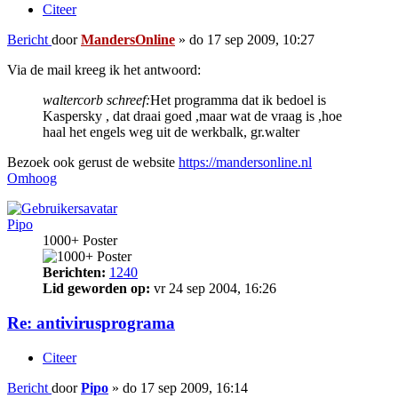
Citeer
Bericht
door
MandersOnline
»
do 17 sep 2009, 10:27
Via de mail kreeg ik het antwoord:
waltercorb schreef:
Het programma dat ik bedoel is
Kaspersky , dat draai goed ,maar wat de vraag is ,hoe
haal het engels weg uit de werkbalk, gr.walter
Bezoek ook gerust de website
https://mandersonline.nl
Omhoog
Pipo
1000+ Poster
Berichten:
1240
Lid geworden op:
vr 24 sep 2004, 16:26
Re: antivirusprograma
Citeer
Bericht
door
Pipo
»
do 17 sep 2009, 16:14