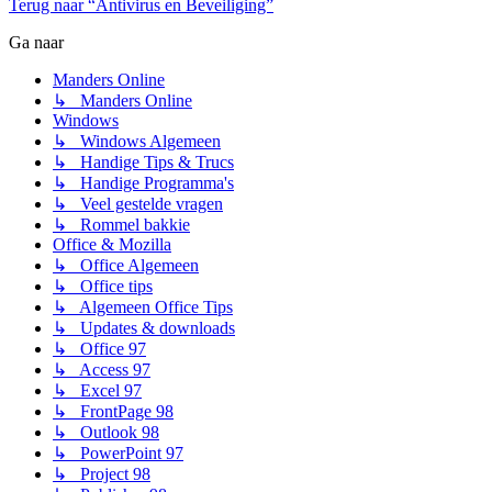
Terug naar “Antivirus en Beveiliging”
Ga naar
Manders Online
↳ Manders Online
Windows
↳ Windows Algemeen
↳ Handige Tips & Trucs
↳ Handige Programma's
↳ Veel gestelde vragen
↳ Rommel bakkie
Office & Mozilla
↳ Office Algemeen
↳ Office tips
↳ Algemeen Office Tips
↳ Updates & downloads
↳ Office 97
↳ Access 97
↳ Excel 97
↳ FrontPage 98
↳ Outlook 98
↳ PowerPoint 97
↳ Project 98