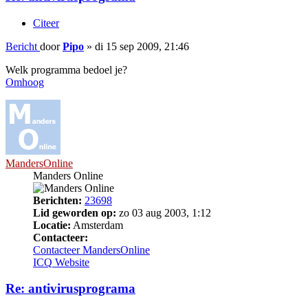
Citeer
Bericht
door
Pipo
»
di 15 sep 2009, 21:46
Welk programma bedoel je?
Omhoog
MandersOnline
Manders Online
Berichten:
23698
Lid geworden op:
zo 03 aug 2003, 1:12
Locatie:
Amsterdam
Contacteer:
Contacteer MandersOnline
ICQ
Website
Re: antivirusprograma