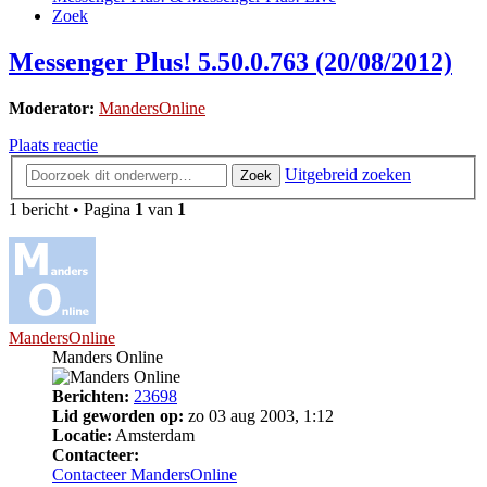
Zoek
Messenger Plus! 5.50.0.763 (20/08/2012)
Moderator:
MandersOnline
Plaats reactie
Uitgebreid zoeken
Zoek
1 bericht • Pagina
1
van
1
MandersOnline
Manders Online
Berichten:
23698
Lid geworden op:
zo 03 aug 2003, 1:12
Locatie:
Amsterdam
Contacteer:
Contacteer MandersOnline