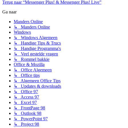
Terug naar “Messenger Plus! & Messenger Plus! Live”
Ga naar
Manders Online
↳ Manders Online
Windows
↳ Windows Algemeen
↳ Handige Tips & Trucs
↳ Handige Programma's
↳ Veel gestelde vragen
↳ Rommel bakkie
Office & Mozilla
↳ Office Algemeen
↳ Office tips
↳ Algemeen Office Tips
↳ Updates & downloads
↳ Office 97
↳ Access 97
↳ Excel 97
↳ FrontPage 98
↳ Outlook 98
↳ PowerPoint 97
↳ Project 98