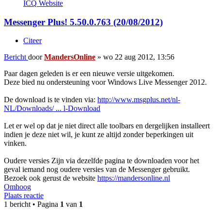
ICQ
Website
Messenger Plus! 5.50.0.763 (20/08/2012)
Citeer
Bericht
door
MandersOnline
»
wo 22 aug 2012, 13:56
Paar dagen geleden is er een nieuwe versie uitgekomen.
Deze bied nu ondersteuning voor Windows Live Messenger 2012.
De download is te vinden via:
http://www.msgplus.net/nl-
NL/Downloads/ ... l-Download
Let er wel op dat je niet direct alle toolbars en dergelijken installeert
indien je deze niet wil, je kunt ze altijd zonder beperkingen uit
vinken.
Oudere versies Zijn via dezelfde pagina te downloaden voor het
geval iemand nog oudere versies van de Messenger gebruikt.
Bezoek ook gerust de website
https://mandersonline.nl
Omhoog
Plaats reactie
1 bericht • Pagina
1
van
1