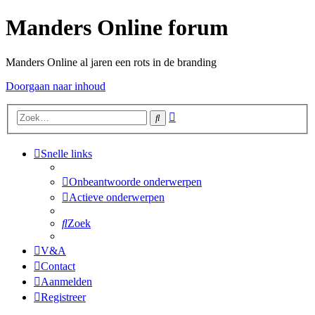
Manders Online forum
Manders Online al jaren een rots in de branding
Doorgaan naar inhoud
Uitgebreid
Zoek
zoeken
Snelle links
Onbeantwoorde onderwerpen
Actieve onderwerpen
Zoek
V&A
Contact
Aanmelden
Registreer