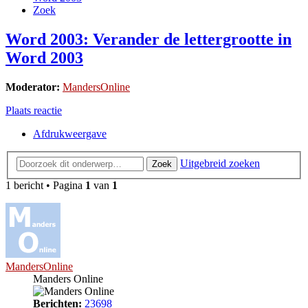
Zoek
Word 2003: Verander de lettergrootte in
Word 2003
Moderator:
MandersOnline
Plaats reactie
Afdrukweergave
Uitgebreid zoeken
Zoek
1 bericht • Pagina
1
van
1
MandersOnline
Manders Online
Berichten:
23698