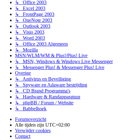
↳ Office 2003
↳ Excel 2003
↳ FrontPage 2003
↳ OneNote 2003
↳ Outlook 2003
↳ Visio 2003
↳ Word 2003
↳ Office 2003 Algemeen
↳ Mozilla
MSN/WLM/WM & Plus!/Plus! Live
↳ MSN, Windows & Windows Live Messenger
↳ Messenger Plus! & Messenger Plus! Live
Overige
↳ Antivirus en Beveiliging
↳ Spyware en Adaware bestrijding
↳ CD Brand Programma's
↳ Hardware & Randapparatuur
↳ phpBB / Forum / Website
↳ Babbelhoek
Forumoverzicht
Alle tijden zijn
UTC+02:00
Verwijder cookies
Contact