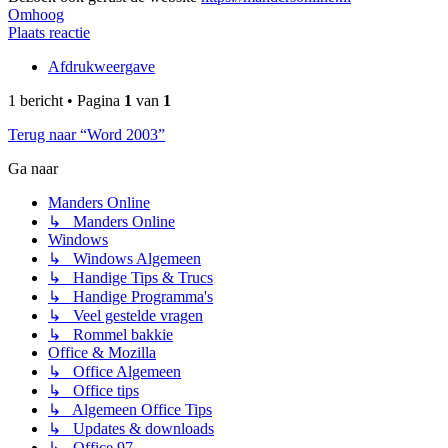
Omhoog
Plaats reactie
Afdrukweergave
1 bericht • Pagina
1
van
1
Terug naar “Word 2003”
Ga naar
Manders Online
↳ Manders Online
Windows
↳ Windows Algemeen
↳ Handige Tips & Trucs
↳ Handige Programma's
↳ Veel gestelde vragen
↳ Rommel bakkie
Office & Mozilla
↳ Office Algemeen
↳ Office tips
↳ Algemeen Office Tips
↳ Updates & downloads
↳ Office 97