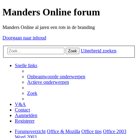
Manders Online forum
Manders Online al jaren een rots in de branding
Doorgaan naar inhoud
Uitgebreid zoeken
Zoek
Snelle links
Onbeantwoorde onderwerpen
Actieve onderwerpen
Zoek
V&A
Contact
Aanmelden
Registreer
Forumoverzicht
Office & Mozilla
Office tips
Office 2003
Word 2003