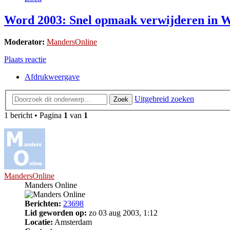
Word 2003: Snel opmaak verwijderen in 
Moderator:
MandersOnline
Plaats reactie
Afdrukweergave
Uitgebreid zoeken
Zoek
1 bericht • Pagina
1
van
1
MandersOnline
Manders Online
Berichten:
23698
Lid geworden op:
zo 03 aug 2003, 1:12
Locatie:
Amsterdam