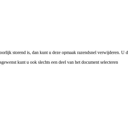
lijk storend is, dan kunt u deze opmaak razendsnel verwijderen. U doe
gewenst kunt u ook slechts een deel van het document selecteren