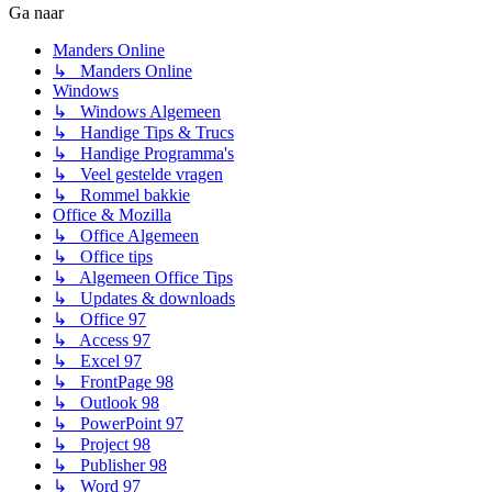
Ga naar
Manders Online
↳ Manders Online
Windows
↳ Windows Algemeen
↳ Handige Tips & Trucs
↳ Handige Programma's
↳ Veel gestelde vragen
↳ Rommel bakkie
Office & Mozilla
↳ Office Algemeen
↳ Office tips
↳ Algemeen Office Tips
↳ Updates & downloads
↳ Office 97
↳ Access 97
↳ Excel 97
↳ FrontPage 98
↳ Outlook 98
↳ PowerPoint 97
↳ Project 98
↳ Publisher 98
↳ Word 97