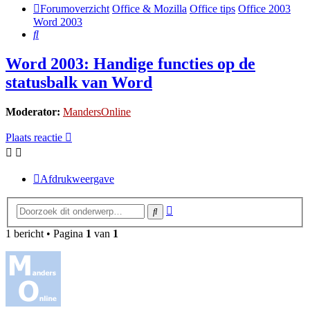
Forumoverzicht
Office & Mozilla
Office tips
Office 2003
Word 2003
Zoek
Word 2003: Handige functies op de
statusbalk van Word
Moderator:
MandersOnline
Plaats reactie
Afdrukweergave
Uitgebreid
Zoek
zoeken
1 bericht • Pagina
1
van
1