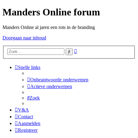
Manders Online forum
Manders Online al jaren een rots in de branding
Doorgaan naar inhoud
Uitgebreid
Zoek
zoeken
Snelle links
Onbeantwoorde onderwerpen
Actieve onderwerpen
Zoek
V&A
Contact
Aanmelden
Registreer