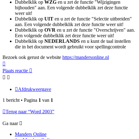
Dubbelklik op
WZG
en u zet de functie "Wijzigingen
bijhouden" aan. Een volgende dubbelklik zet deze functie
weer uit!
Dubbelklik op
UIT
en u zet de functie "Selectie uitbreiden"
aan. Een volgende dubbelklik zet deze functie weer uit!
Dubbelklik op
OVR
en u zet de functie "Overschrijven" aan.
Een volgende dubbelklik zet deze functie weer uit!
Dubbelklik op
NEDERLANDS
en u kunt de taal instellen
die in het document wordt gebruikt voor spellingcontrole
Bezoek ook gerust de website
https://mandersonline.nl
Omhoog
Plaats reactie
Afdrukweergave
1 bericht • Pagina
1
van
1
Terug naar “Word 2003”
Ga naar
Manders Online