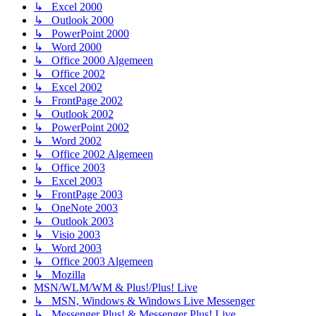
↳ Excel 2000
↳ Outlook 2000
↳ PowerPoint 2000
↳ Word 2000
↳ Office 2000 Algemeen
↳ Office 2002
↳ Excel 2002
↳ FrontPage 2002
↳ Outlook 2002
↳ PowerPoint 2002
↳ Word 2002
↳ Office 2002 Algemeen
↳ Office 2003
↳ Excel 2003
↳ FrontPage 2003
↳ OneNote 2003
↳ Outlook 2003
↳ Visio 2003
↳ Word 2003
↳ Office 2003 Algemeen
↳ Mozilla
MSN/WLM/WM & Plus!/Plus! Live
↳ MSN, Windows & Windows Live Messenger
↳ Messenger Plus! & Messenger Plus! Live