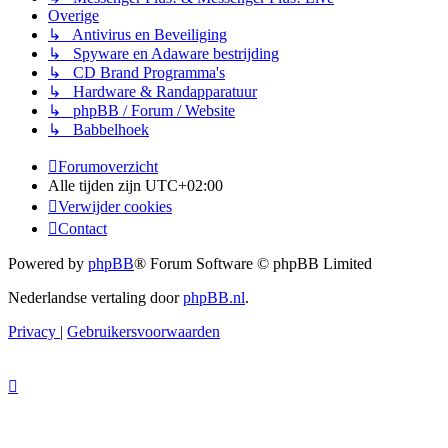
Overige
↳ Antivirus en Beveiliging
↳ Spyware en Adaware bestrijding
↳ CD Brand Programma's
↳ Hardware & Randapparatuur
↳ phpBB / Forum / Website
↳ Babbelhoek
Forumoverzicht
Alle tijden zijn
UTC+02:00
Verwijder cookies
Contact
Powered by
phpBB
® Forum Software © phpBB Limited
Nederlandse vertaling door
phpBB.nl
.
Privacy
|
Gebruikersvoorwaarden