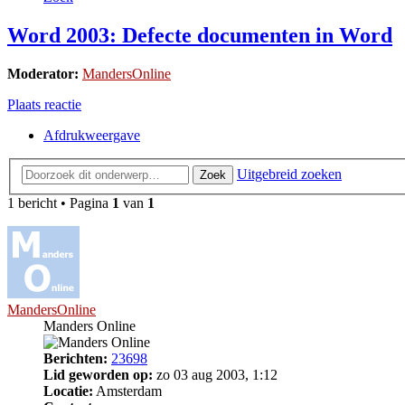
Word 2003: Defecte documenten in Word
Moderator:
MandersOnline
Plaats reactie
Afdrukweergave
Uitgebreid zoeken
Zoek
1 bericht • Pagina
1
van
1
MandersOnline
Manders Online
Berichten:
23698
Lid geworden op:
zo 03 aug 2003, 1:12
Locatie:
Amsterdam