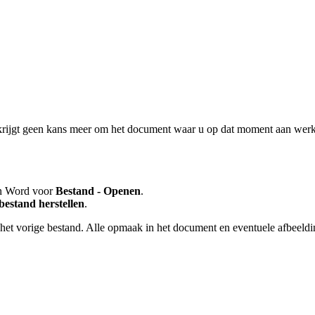
rijgt geen kans meer om het document waar u op dat moment aan werkt n
in Word voor
Bestand - Openen
.
 bestand herstellen
.
t vorige bestand. Alle opmaak in het document en eventuele afbeelding