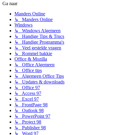
Ga naar
Manders Online
↳ Manders Online
Windows
↳ Windows Algemeen
↳ Handige Tips & Trucs
↳ Handige Programma's
↳ Veel gestelde vragen
↳ Rommel bakkie
Office & Mozilla
↳ Office Algemeen
↳ Office tips
↳ Algemeen Office Tips
↳ Updates & downloads
↳ Office 97
↳ Access 97
↳ Excel 97
↳ FrontPage 98
↳ Outlook 98
↳ PowerPoint 97
↳ Project 98
↳ Publisher 98
↳ Word 97