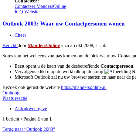
Contacteer:
Contacteer MandersOnline
ICQ
Website
Outlook 2003: Waar uw Contactpersonen wonen
Citeer
Bericht
door
MandersOnline
»
za 25 okt 2008, 11:56
Soms kan het wel eens van pas komen om de plek waar uw Contactper
Eerst opent u de kaart van de desbetreffende
Contactpersoon
.
Vervolgens klikt u op de werkbalk op de knop
K
Microsoft Outlook zal nu uw browser starten en naar naar de 
Bezoek ook gerust de website
https://mandersonline.nl
Omhoog
Plaats reactie
Afdrukweergave
1 bericht • Pagina
1
van
1
Terug naar “Outlook 2003”