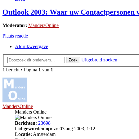
Outlook 2003: Waar uw Contactpersonen
Moderator:
MandersOnline
Plaats reactie
Afdrukweergave
Uitgebreid zoeken
Zoek
1 bericht • Pagina
1
van
1
MandersOnline
Manders Online
Berichten:
23698
Lid geworden op:
zo 03 aug 2003, 1:12
Locatie:
Amsterdam