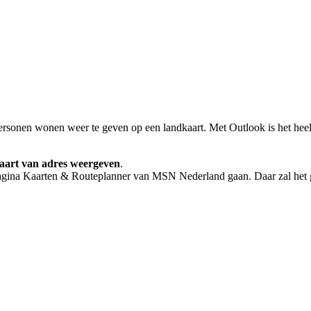
sonen wonen weer te geven op een landkaart. Met Outlook is het heel
aart van adres weergeven
.
pagina Kaarten & Routeplanner van MSN Nederland gaan. Daar zal het 