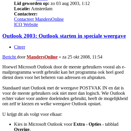
Lid geworden op:
zo 03 aug 2003, 1:12
Locatie:
Amsterdam
Contacteer:
Contacteer MandersOnline
ICQ
Website
Outlook 2003: Outlook starten in speciale weergave
Citeer
Bericht
door
MandersOnline
»
za 25 okt 2008, 11:54
Hoewel Microsoft Outlook door de meeste gebruikers vooral als e-
mailprogramma wordt gebruikt kan het programma ook heel goed
dienst doen voor het beheren van adressen en afspraken.
Standaard start Outlook met de weergave POSTVAK IN en dat is
voor de meeste gebruikers ook niet meer dan logisch. Wie Outlook
echter vaker voor andere doeleinden gebruikt, heeft de mogelijkheid
om zelf te kiezen en welke weergave Outlook opstart.
U krijgt dit als volgt voor elkaar:
Kies in Microsoft Outlook voor
Extra - Opties -
tabblad
Overige
.