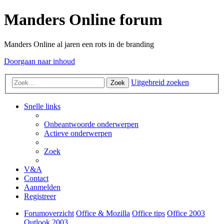
Manders Online forum
Manders Online al jaren een rots in de branding
Doorgaan naar inhoud
Uitgebreid zoeken
Zoek
Snelle links
Onbeantwoorde onderwerpen
Actieve onderwerpen
Zoek
V&A
Contact
Aanmelden
Registreer
Forumoverzicht
Office & Mozilla
Office tips
Office 2003
Outlook 2003