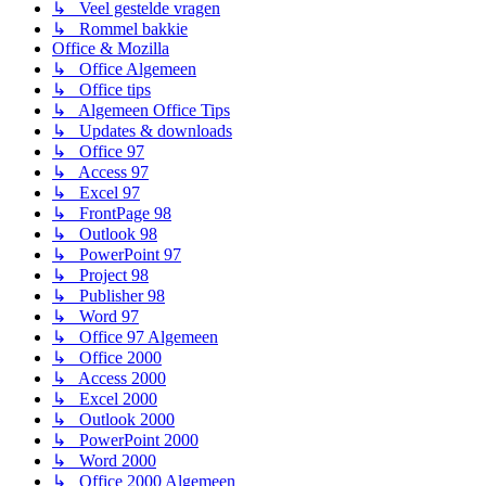
↳ Veel gestelde vragen
↳ Rommel bakkie
Office & Mozilla
↳ Office Algemeen
↳ Office tips
↳ Algemeen Office Tips
↳ Updates & downloads
↳ Office 97
↳ Access 97
↳ Excel 97
↳ FrontPage 98
↳ Outlook 98
↳ PowerPoint 97
↳ Project 98
↳ Publisher 98
↳ Word 97
↳ Office 97 Algemeen
↳ Office 2000
↳ Access 2000
↳ Excel 2000
↳ Outlook 2000
↳ PowerPoint 2000
↳ Word 2000
↳ Office 2000 Algemeen