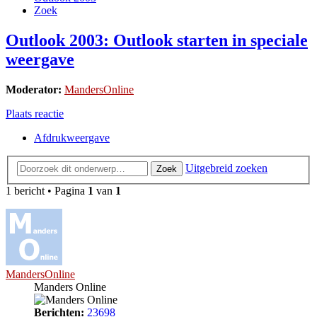
Zoek
Outlook 2003: Outlook starten in speciale
weergave
Moderator:
MandersOnline
Plaats reactie
Afdrukweergave
Uitgebreid zoeken
Zoek
1 bericht • Pagina
1
van
1
MandersOnline
Manders Online
Berichten:
23698