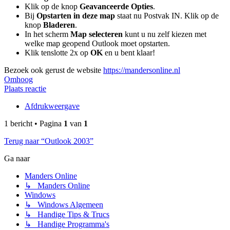
Klik op de knop
Geavanceerde Opties
.
Bij
Opstarten in deze map
staat nu Postvak IN. Klik op de
knop
Bladeren
.
In het scherm
Map selecteren
kunt u nu zelf kiezen met
welke map geopend Outlook moet opstarten.
Klik tenslotte 2x op
OK
en u bent klaar!
Bezoek ook gerust de website
https://mandersonline.nl
Omhoog
Plaats reactie
Afdrukweergave
1 bericht • Pagina
1
van
1
Terug naar “Outlook 2003”
Ga naar
Manders Online
↳ Manders Online
Windows
↳ Windows Algemeen
↳ Handige Tips & Trucs
↳ Handige Programma's