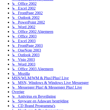
↳ Office 2002
↳ Excel 2002
↳ FrontPage 2002
↳ Outlook 2002
↳ PowerPoint 2002
↳ Word 2002
↳ Office 2002 Algemeen
↳ Office 2003
↳ Excel 2003
↳ FrontPage 2003
↳ OneNote 2003
↳ Outlook 2003
↳ Visio 2003
↳ Word 2003
↳ Office 2003 Algemeen
↳ Mozilla
MSN/WLM/WM & Plus!/Plus! Live
↳ MSN, Windows & Windows Live Messenger
↳ Messenger Plus! & Messenger Plus! Live
Overige
↳ Antivirus en Beveiliging
↳ Spyware en Adaware bestrijding
↳ CD Brand Programma's