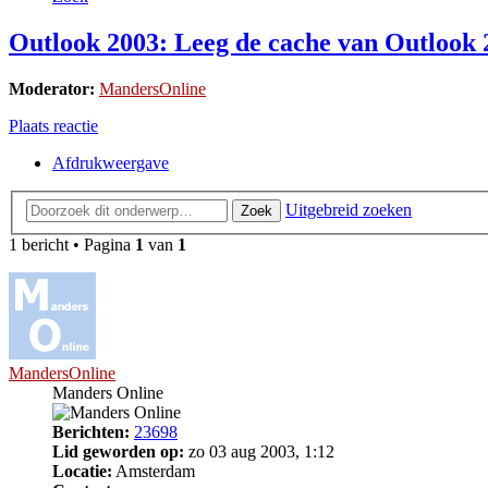
Outlook 2003: Leeg de cache van Outlook 
Moderator:
MandersOnline
Plaats reactie
Afdrukweergave
Uitgebreid zoeken
Zoek
1 bericht • Pagina
1
van
1
MandersOnline
Manders Online
Berichten:
23698
Lid geworden op:
zo 03 aug 2003, 1:12
Locatie:
Amsterdam