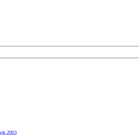
ook 2003