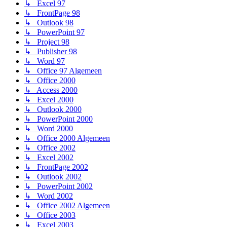
↳ Excel 97
↳ FrontPage 98
↳ Outlook 98
↳ PowerPoint 97
↳ Project 98
↳ Publisher 98
↳ Word 97
↳ Office 97 Algemeen
↳ Office 2000
↳ Access 2000
↳ Excel 2000
↳ Outlook 2000
↳ PowerPoint 2000
↳ Word 2000
↳ Office 2000 Algemeen
↳ Office 2002
↳ Excel 2002
↳ FrontPage 2002
↳ Outlook 2002
↳ PowerPoint 2002
↳ Word 2002
↳ Office 2002 Algemeen
↳ Office 2003
↳ Excel 2003