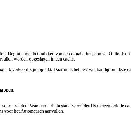
n. Begint u met het intikken van een e-mailadres, dan zal Outlook dit 
nvullen worden opgeslagen in een cache.
geluk verkeerd zijn ingetikt. Daarom is het best wel handig om deze ca
 mappen
.
2
voor u vinden. Wanneer u dit bestand verwijderd is meteen ook de cac
s voor het Automatisch aanvullen.