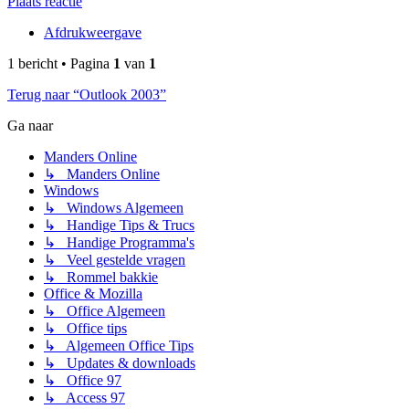
Plaats reactie
Afdrukweergave
1 bericht • Pagina
1
van
1
Terug naar “Outlook 2003”
Ga naar
Manders Online
↳ Manders Online
Windows
↳ Windows Algemeen
↳ Handige Tips & Trucs
↳ Handige Programma's
↳ Veel gestelde vragen
↳ Rommel bakkie
Office & Mozilla
↳ Office Algemeen
↳ Office tips
↳ Algemeen Office Tips
↳ Updates & downloads
↳ Office 97
↳ Access 97