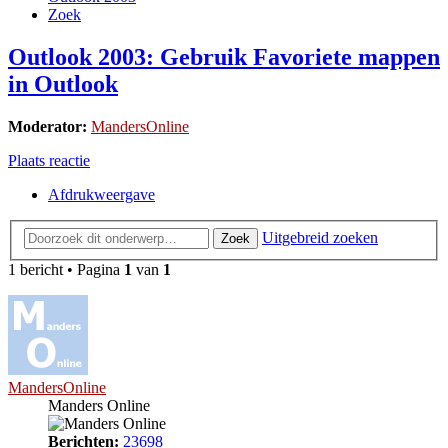
Zoek
Outlook 2003: Gebruik Favoriete mappen
in Outlook
Moderator:
MandersOnline
Plaats reactie
Afdrukweergave
Uitgebreid zoeken
Zoek
1 bericht • Pagina
1
van
1
MandersOnline
Manders Online
Berichten:
23698