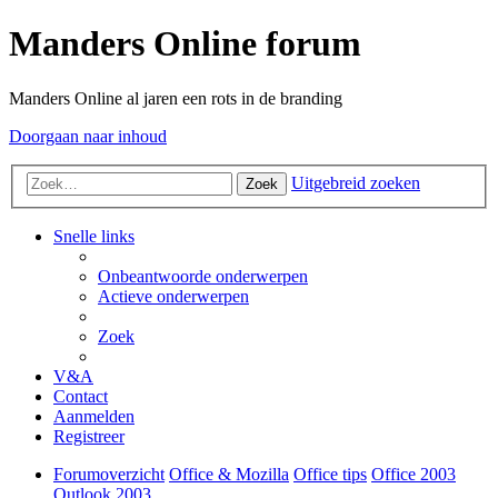
Manders Online forum
Manders Online al jaren een rots in de branding
Doorgaan naar inhoud
Uitgebreid zoeken
Zoek
Snelle links
Onbeantwoorde onderwerpen
Actieve onderwerpen
Zoek
V&A
Contact
Aanmelden
Registreer
Forumoverzicht
Office & Mozilla
Office tips
Office 2003
Outlook 2003