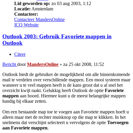
Lid geworden op:
zo 03 aug 2003, 1:12
Locatie:
Amsterdam
Contacteer:
Contacteer MandersOnline
ICQ
Website
Outlook 2003: Gebruik Favoriete mappen in
Outlook
Citeer
Bericht
door
MandersOnline
»
za 25 okt 2008, 11:52
Outlook biedt de gebruiker de mogelijkheid om alle binnenkomende
mail te verdelen over verschillende mappen. Een mooi systeem maar
wanneer u te veel mappen heeft is de kans groot dat u al snel het
overzicht kwijt raakt. Gelukkig heeft Outlook de optie
Favoriete
mappen
aan boord. Hiermee kunt u de meest belangrijke mappen
handig bij elkaar zetten.
Om een bestaande map toe te voegen aan Favoriete mappen hoeft u
alleen maar met de rechter muisknop op die map te klikken. In het
snelmenu dat verschijnt selecteert u vervolgens de optie
Toevoegen
aan Favoriete mappen
.