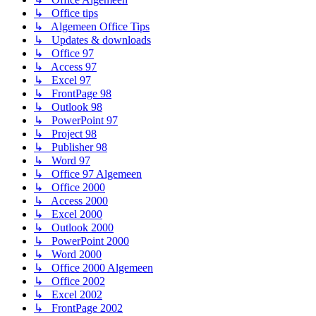
↳ Office tips
↳ Algemeen Office Tips
↳ Updates & downloads
↳ Office 97
↳ Access 97
↳ Excel 97
↳ FrontPage 98
↳ Outlook 98
↳ PowerPoint 97
↳ Project 98
↳ Publisher 98
↳ Word 97
↳ Office 97 Algemeen
↳ Office 2000
↳ Access 2000
↳ Excel 2000
↳ Outlook 2000
↳ PowerPoint 2000
↳ Word 2000
↳ Office 2000 Algemeen
↳ Office 2002
↳ Excel 2002
↳ FrontPage 2002