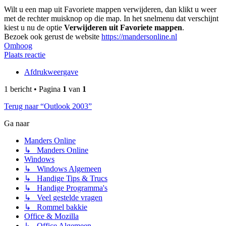
Wilt u een map uit Favoriete mappen verwijderen, dan klikt u weer
met de rechter muisknop op die map. In het snelmenu dat verschijnt
kiest u nu de optie
Verwijderen uit Favoriete mappen
.
Bezoek ook gerust de website
https://mandersonline.nl
Omhoog
Plaats reactie
Afdrukweergave
1 bericht • Pagina
1
van
1
Terug naar “Outlook 2003”
Ga naar
Manders Online
↳ Manders Online
Windows
↳ Windows Algemeen
↳ Handige Tips & Trucs
↳ Handige Programma's
↳ Veel gestelde vragen
↳ Rommel bakkie
Office & Mozilla
↳ Office Algemeen